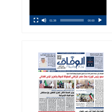
01:38
00:00