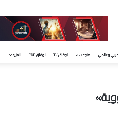
ربي الإسلامي : إطلاق تحرك لحشد موقف دولي لاحترام الوضع التاريخي بالقدس
ربي وعالمي
منوعات
الوفاق TV
الوفاق PDF
المزيد
ووية»