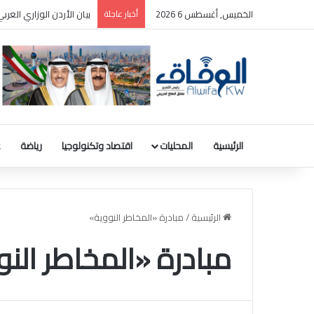
الخميس, أغسطس 6 2026
أخبار عاجلة
بيان الأردن الوزاري الع
الرئيسية
المحليات
اقتصاد وتكنولوجيا
رياضة
ع
الرئيسية
/
مبادرة «المخاطر النووية»
مبادرة «المخاطر الن