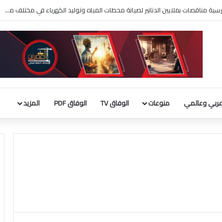
75. دولار
ربي وعالمي
منوعات
الوفاق TV
الوفاق PDF
المزيد