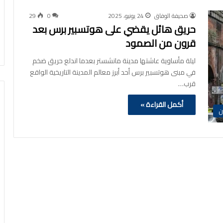
صحيفة الوفاق
24 يونيو، 2025
0
29
حريق هائل يقضي على هوتسبير برس بعد
قرون من الصمود
ليلة مأساوية عاشتها مدينة مانشستر بعدما اندلع حريق ضخم
في مبنى هوتسبير برس أحد أبرز معالم المدينة التاريخية الواقع
قرب…
أكمل القراءة »
ن