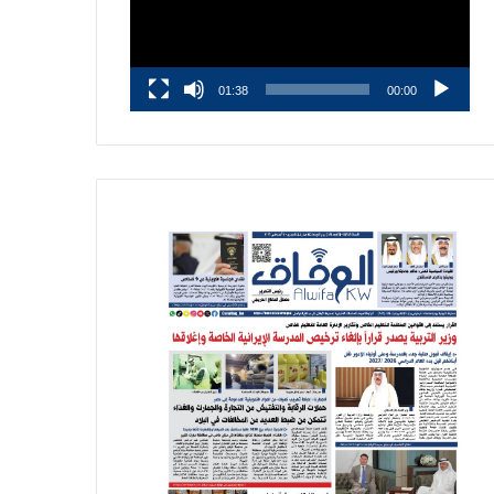
01:38
00:00