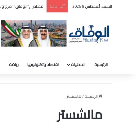
السبت, أغسطس 8 2026
أخبار عاجلة
سعر برميل النفط الكويتي يرتفع 2.83 دولار ليبلغ 27
الرئيسية
المحليات
اقتصاد وتكنولوجيا
رياضة
ع
الرئيسية
/
مانشستر
مانشستر