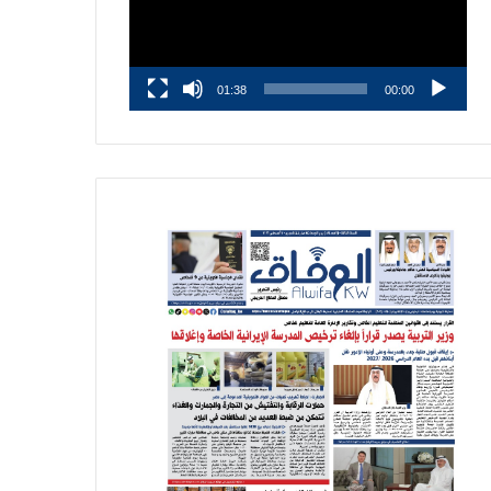
01:38
00:00