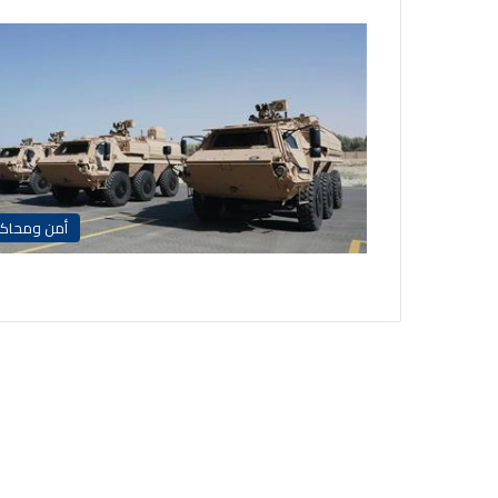
أمن ومحاك