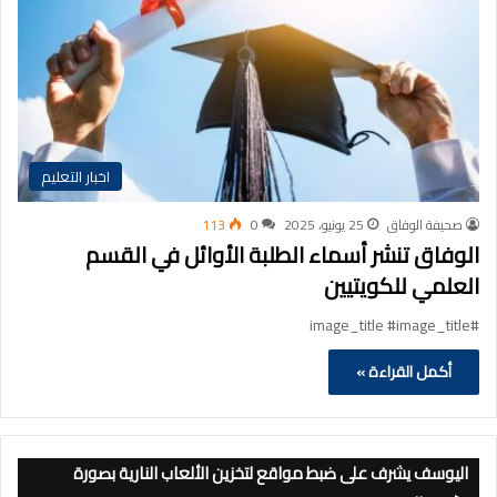
اخبار التعليم
صحيفة الوفاق
25 يونيو، 2025
0
113
الوفاق تنشر أسماء الطلبة الأوائل في القسم
العلمي للكويتيين
#image_title #image_title
أكمل القراءة »
اليوسف يشرف على ضبط مواقع لتخزين الألعاب النارية بصورة