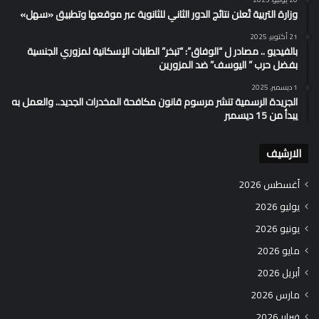
وزارة التربية تُعلن نتائج الدور الثاني للثانوية عبر موقعها وتطبيق «سهل»
21 أكتوبر، 2025
بالفيديو .. مصادر ل “الوفاق”: “تبخر” الطلبات الإسكانية لمزوري الجنسية
بفضل حرب ” اليوسف” ضد المزورين
1 ديسمبر، 2025
الجريدة الرسمية تنشر مرسوم قانون مكافحة المخدرات الجديد.. والعمل به
يبدأ من 15 ديسمبر
الارشيف
أغسطس 2026
يوليو 2026
يونيو 2026
مايو 2026
أبريل 2026
مارس 2026
فبراير 2026