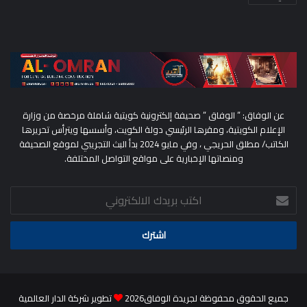
عن الوفاق: ” الوفاق ” صحيفة إلكترونية كويتية شاملة مرخصة من وزارة
الإعلام الكويتية، ومقرها الرئيسي دولة الكويت، وأسسها ويترأس تحريرها
الكاتب/ مطلق الحريجي ، وفي مايو 2024 بدأ البث التجريبي لموقع الصحيفة
ومنصاتها الإخبارية على مواقع التواصل المختلفة.
اكتب
بريدك
الالكتروني
جميع الحقوق محفوظة لجريدة الوفاق2026
تطوير شركة الدار العالمية