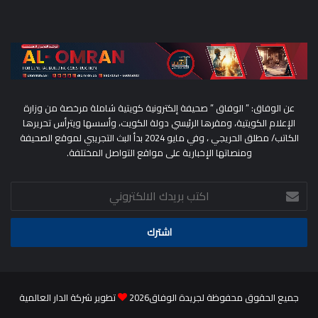
عن الوفاق: ” الوفاق ” صحيفة إلكترونية كويتية شاملة مرخصة من وزارة
الإعلام الكويتية، ومقرها الرئيسي دولة الكويت، وأسسها ويترأس تحريرها
الكاتب/ مطلق الحريجي ، وفي مايو 2024 بدأ البث التجريبي لموقع الصحيفة
ومنصاتها الإخبارية على مواقع التواصل المختلفة.
اكتب
بريدك
الالكتروني
جميع الحقوق محفوظة لجريدة الوفاق2026
تطوير شركة الدار العالمية