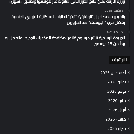
وزارة التربية تُعلن نتائج الدور الثاني للثانوية عبر موقعها وتطبيق «سهل»
21 أكتوبر، 2025
بالفيديو .. مصادر ل “الوفاق”: “تبخر” الطلبات الإسكانية لمزوري الجنسية
بفضل حرب ” اليوسف” ضد المزورين
1 ديسمبر، 2025
الجريدة الرسمية تنشر مرسوم قانون مكافحة المخدرات الجديد.. والعمل به
يبدأ من 15 ديسمبر
الارشيف
أغسطس 2026
يوليو 2026
يونيو 2026
مايو 2026
أبريل 2026
مارس 2026
فبراير 2026