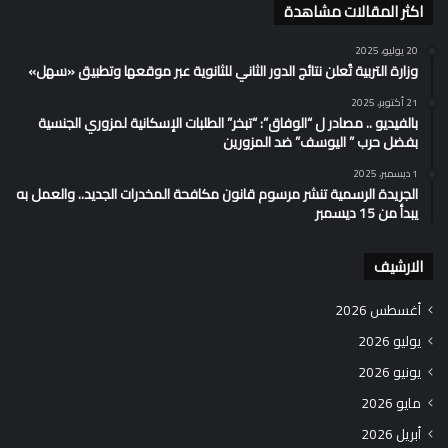
اكثر المقالات مشاهدة
20 يوليو، 2025
وزارة التربية تُعلن نتائج الدور الثاني للثانوية عبر موقعها وتطبيق «سهل»
21 أكتوبر، 2025
بالفيديو .. مصادر ل “الوفاق”: “تبخر” الطلبات الإسكانية لمزوري الجنسية
بفضل حرب ” اليوسف” ضد المزورين
1 ديسمبر، 2025
الجريدة الرسمية تنشر مرسوم قانون مكافحة المخدرات الجديد.. والعمل به
يبدأ من 15 ديسمبر
الارشيف
أغسطس 2026
يوليو 2026
يونيو 2026
مايو 2026
أبريل 2026