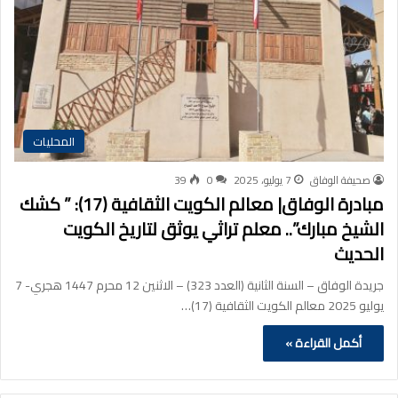
المحليات
صحيفة الوفاق
7 يوليو، 2025
0
39
مبادرة الوفاق| معالم الكويت الثقافية (17): ” كشك
الشيخ مبارك”.. معلم تراثي يوثق لتاريخ الكويت
الحديث
جريدة الوفاق – السنة الثانية (العدد 323) – الاثنين 12 محرم 1447 هجري- 7
يوليو 2025 معالم الكويت الثقافية (17)…
أكمل القراءة »