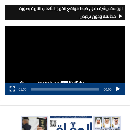
اليوسف يشرف على ضبط مواقع لتخزين الألعاب النارية بصورة
مخالفة ودون ترخيص
مشغل
الفيديو
01:38
00:00