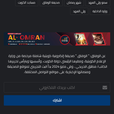
سمو ولي العهد
شهر رمضان
صحيفة الوفاق
مساجد الكويت
وزارة الداخلية
ولي العهد
عن الوفاق: ” الوفاق ” صحيفة إلكترونية كويتية شاملة مرخصة من وزارة
الإعلام الكويتية، ومقرها الرئيسي دولة الكويت، وأسسها ويترأس تحريرها
الكاتب/ مطلق الحريجي ، وفي مايو 2024 بدأ البث التجريبي لموقع الصحيفة
ومنصاتها الإخبارية على مواقع التواصل المختلفة.
اكتب
بريدك
الالكتروني