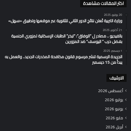
اكثر المقالات مشاهدة
20 يوليو، 2025
وزارة التربية تُعلن نتائج الدور الثاني للثانوية عبر موقعها وتطبيق «سهل»
21 أكتوبر، 2025
بالفيديو .. مصادر ل “الوفاق”: “تبخر” الطلبات الإسكانية لمزوري الجنسية
بفضل حرب ” اليوسف” ضد المزورين
1 ديسمبر، 2025
الجريدة الرسمية تنشر مرسوم قانون مكافحة المخدرات الجديد.. والعمل به
يبدأ من 15 ديسمبر
الارشيف
أغسطس 2026
يوليو 2026
يونيو 2026
مايو 2026
أبريل 2026