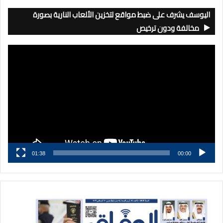
اليوسف يشرف على ضبط مواقع لتخزين الألعاب النارية بصورة
مخالفة ودون ترخيص
مشغل
الفيديو
01:38
00:00