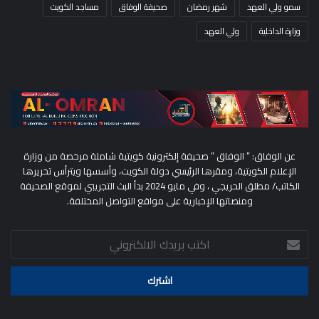
سمو ولي العهد
شهر رمضان
صحيفة الوفاق
مساجد الكويت
وزارة الداخلية
ولي العهد
عن الوفاق: ” الوفاق ” صحيفة إلكترونية كويتية شاملة مرخصة من وزارة
الإعلام الكويتية، ومقرها الرئيسي دولة الكويت، وأسسها ويترأس تحريرها
الكاتب/ مطلق الحريجي ، وفي مايو 2024 بدأ البث التجريبي لموقع الصحيفة
ومنصاتها الإخبارية على مواقع التواصل المختلفة.
اكتب
بريدك
الالكتروني