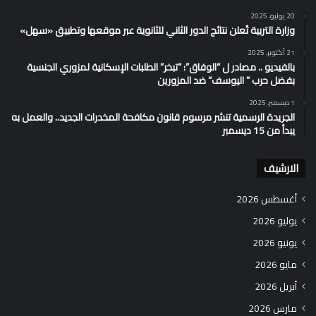
20 يوليو، 2025
وزارة التربية تُعلن نتائج الدور الثاني للثانوية عبر موقعها وتطبيق «سهل»
21 أكتوبر، 2025
بالفيديو .. مصادر ل “الوفاق”: “تبخر” الطلبات الإسكانية لمزوري الجنسية
بفضل حرب ” اليوسف” ضد المزورين
1 ديسمبر، 2025
الجريدة الرسمية تنشر مرسوم قانون مكافحة المخدرات الجديد.. والعمل به
يبدأ من 15 ديسمبر
الارشيف
أغسطس 2026
يوليو 2026
يونيو 2026
مايو 2026
أبريل 2026
مارس 2026