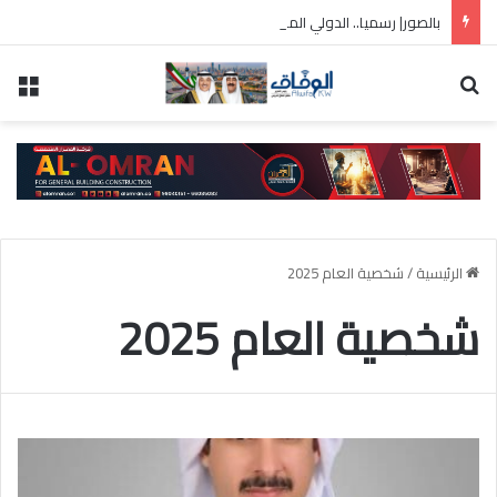
بالصور| رسميا.. الدولي المصري محمد صلاح في طرابزون التركي
بحث عن
الق
الرئيسية
/
شخصية العام 2025
شخصية العام 2025