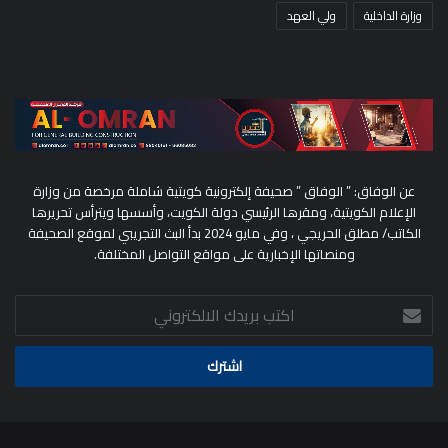
وزارة الداخلية
ولي العهد
عن الوفاق: ” الوفاق ” صحيفة إلكترونية كويتية شاملة مرخصة من وزارة
الإعلام الكويتية، ومقرها الرئيسي دولة الكويت، وأسسها ويترأس تحريرها
الكاتب/ مطلق الحريجي ، وفي مايو 2024 بدأ البث التجريبي لموقع الصحيفة
ومنصاتها الإخبارية على مواقع التواصل المختلفة.
اكتب
بريدك
الالكتروني