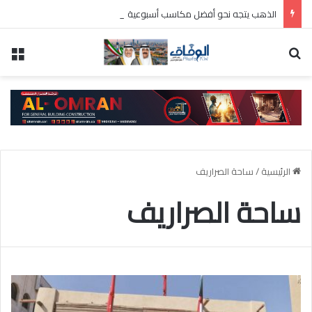
الذهب يتجه نحو أفضل مكاسب أسبوعية منذ يناير الماضي
بحث عن
الق
الرئيسية
/
ساحة الصراريف
ساحة الصراريف