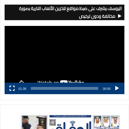
اليوسف يشرف على ضبط مواقع لتخزين الألعاب النارية بصورة
مخالفة ودون ترخيص
مشغل
الفيديو
01:38
00:00