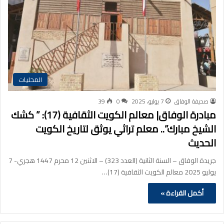
المحليات
صحيفة الوفاق
7 يوليو، 2025
0
39
مبادرة الوفاق| معالم الكويت الثقافية (17): ” كشك
الشيخ مبارك”.. معلم تراثي يوثق لتاريخ الكويت
الحديث
جريدة الوفاق – السنة الثانية (العدد 323) – الاثنين 12 محرم 1447 هجري- 7
يوليو 2025 معالم الكويت الثقافية (17)…
أكمل القراءة »