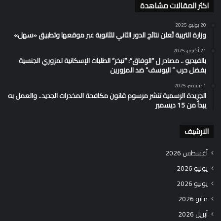
اكثر المقالات مشاهدة
20 يوليو، 2025
وزارة التربية تُعلن نتائج الدور الثاني للثانوية عبر موقعها وتطبيق «سهل»
21 أكتوبر، 2025
بالفيديو .. مصادر ل “الوفاق”: “تبخر” الطلبات الإسكانية لمزوري الجنسية
بفضل حرب ” اليوسف” ضد المزورين
1 ديسمبر، 2025
الجريدة الرسمية تنشر مرسوم قانون مكافحة المخدرات الجديد.. والعمل به
يبدأ من 15 ديسمبر
الارشيف
أغسطس 2026
يوليو 2026
يونيو 2026
مايو 2026
أبريل 2026