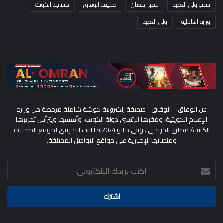
سمو ولي العهد
شهر رمضان
صحيفة الوفاق
مساجد الكويت
وزارة الداخلية
ولي العهد
عن الوفاق: ” الوفاق ” صحيفة إلكترونية كويتية شاملة مرخصة من وزارة
الإعلام الكويتية، ومقرها الرئيسي دولة الكويت، وأسسها ويترأس تحريرها
الكاتب/ مطلق الحريجي ، وفي مايو 2024 بدأ البث التجريبي لموقع الصحيفة
ومنصاتها الإخبارية على مواقع التواصل المختلفة.
اكتب
بريدك
الالكتروني