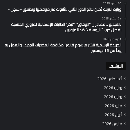
20 يوليو، 2025
وزارة التربية تُعلن نتائج الدور الثاني للثانوية عبر موقعها وتطبيق «سهل»
21 أكتوبر، 2025
بالفيديو .. مصادر ل “الوفاق”: “تبخر” الطلبات الإسكانية لمزوري الجنسية
بفضل حرب ” اليوسف” ضد المزورين
1 ديسمبر، 2025
الجريدة الرسمية تنشر مرسوم قانون مكافحة المخدرات الجديد.. والعمل به
يبدأ من 15 ديسمبر
الارشيف
أغسطس 2026
يوليو 2026
يونيو 2026
مايو 2026
أبريل 2026
مارس 2026