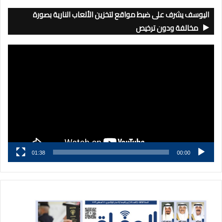
اليوسف يشرف على ضبط مواقع لتخزين الألعاب النارية بصورة
مخالفة ودون ترخيص
مشغل
الفيديو
01:38
00:00