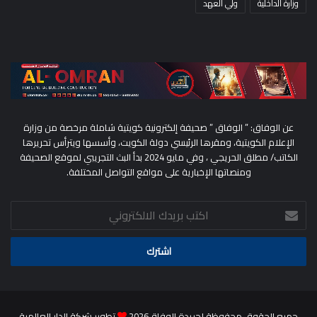
وزارة الداخلية
ولي العهد
عن الوفاق: ” الوفاق ” صحيفة إلكترونية كويتية شاملة مرخصة من وزارة
الإعلام الكويتية، ومقرها الرئيسي دولة الكويت، وأسسها ويترأس تحريرها
الكاتب/ مطلق الحريجي ، وفي مايو 2024 بدأ البث التجريبي لموقع الصحيفة
ومنصاتها الإخبارية على مواقع التواصل المختلفة.
اكتب
بريدك
الالكتروني
جميع الحقوق محفوظة لجريدة الوفاق2026
تطوير شركة الدار العالمية