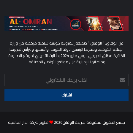
عن الوفاق: ” الوفاق ” صحيفة إلكترونية كويتية شاملة مرخصة من وزارة
الإعلام الكويتية، ومقرها الرئيسي دولة الكويت، وأسسها ويترأس تحريرها
الكاتب/ مطلق الحريجي ، وفي مايو 2024 بدأ البث التجريبي لموقع الصحيفة
ومنصاتها الإخبارية على مواقع التواصل المختلفة.
اكتب
بريدك
الالكتروني
جميع الحقوق محفوظة لجريدة الوفاق2026
تطوير شركة الدار العالمية