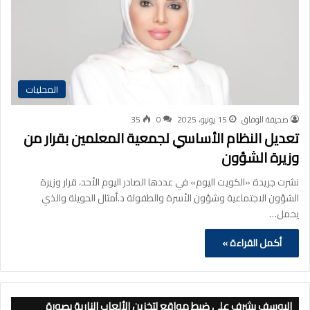
المحليات
صحيفة الوفاق
15 يونيو، 2025
0
35
تعديل النظام الأساسي لجمعية المعلمين بقرار من
وزيرة الشؤون
نشرت جريدة «الكويت اليوم» في عددها الصادر اليوم الأحد، قرار وزيرة
الشؤون الاجتماعية وشؤون الأسرة والطفولة د.أمثال الحويلة والذي
يحمل…
أكمل القراءة »
اليوسف يشرف على ضبط مواقع لتخزين الألعاب النارية بصورة