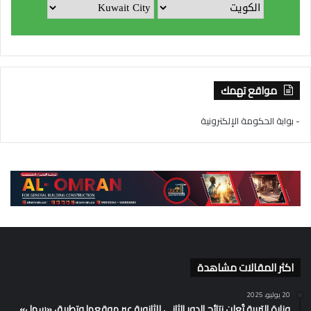
مواقع تهمك
- بوابة الحكومة الإلكترونية
اكثر المقالات مشاهدة
20 يوليو، 2025
وزارة التربية تُعلن نتائج الدور الثاني للثانوية عبر موقعها وتطبيق «سهل»