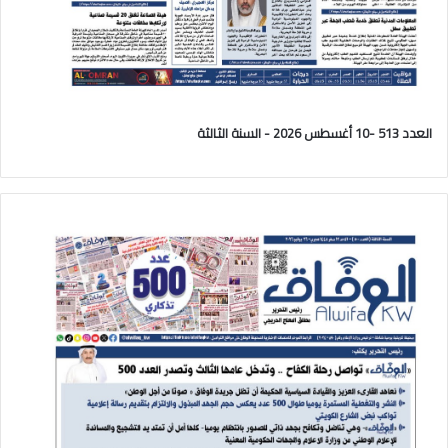
العدد 513 -10 أغسطس 2026 - السنة الثالثة