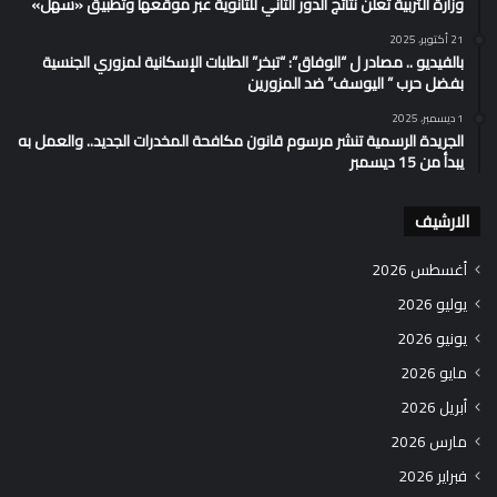
وزارة التربية تُعلن نتائج الدور الثاني للثانوية عبر موقعها وتطبيق «سهل»
21 أكتوبر، 2025
بالفيديو .. مصادر ل “الوفاق”: “تبخر” الطلبات الإسكانية لمزوري الجنسية
بفضل حرب ” اليوسف” ضد المزورين
1 ديسمبر، 2025
الجريدة الرسمية تنشر مرسوم قانون مكافحة المخدرات الجديد.. والعمل به
يبدأ من 15 ديسمبر
الارشيف
أغسطس 2026
يوليو 2026
يونيو 2026
مايو 2026
أبريل 2026
مارس 2026
فبراير 2026