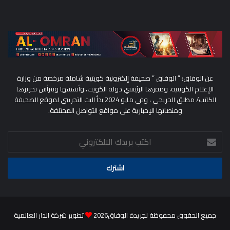
عن الوفاق: ” الوفاق ” صحيفة إلكترونية كويتية شاملة مرخصة من وزارة
الإعلام الكويتية، ومقرها الرئيسي دولة الكويت، وأسسها ويترأس تحريرها
الكاتب/ مطلق الحريجي ، وفي مايو 2024 بدأ البث التجريبي لموقع الصحيفة
ومنصاتها الإخبارية على مواقع التواصل المختلفة.
اكتب
بريدك
الالكتروني
جميع الحقوق محفوظة لجريدة الوفاق2026
تطوير شركة الدار العالمية