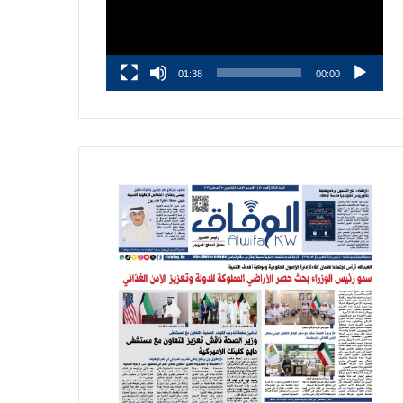
01:38
00:00