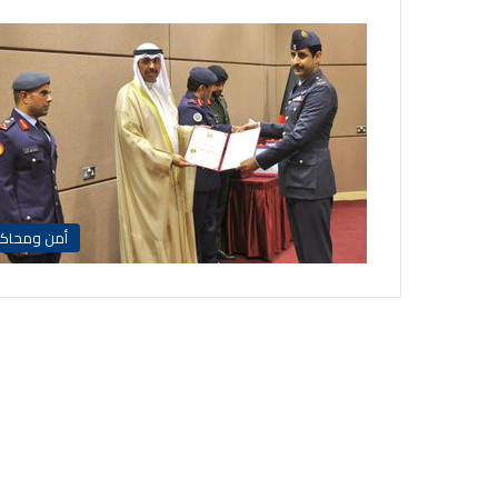
أمن ومحاك