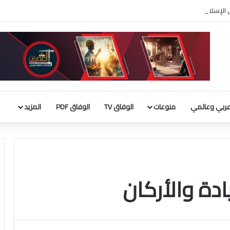
ربي الإسلامي : إطلاق تحرك لحشد موقف دولي لاحترام الوضع التاريخي بالقدس
ربي وعالمي
منوعات
الوفاق TV
الوفاق PDF
المزيد
ادة والأركان