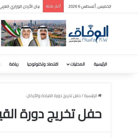
الخميس, أغسطس 6 2026
أخبار عاجلة
بيان الأردن الوزاري الع
الرئيسية
المحليات
اقتصاد وتكنولوجيا
رياضة
ع
الرئيسية
/
حفل تخريج دورة القيادة والأركان
حفل تخريج دورة القي