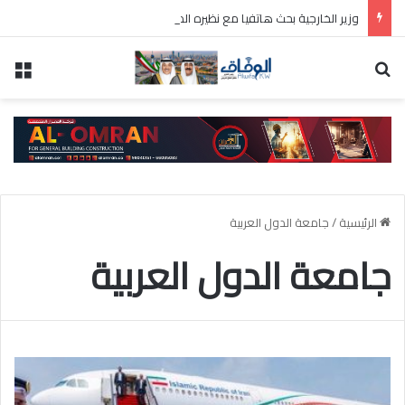
وزير الخارجية بحث هاتفيا مع نظيره المصري آخر التطورات الإقليمية
بحث عن
الق
الرئيسية
/
جامعة الدول العربية
جامعة الدول العربية