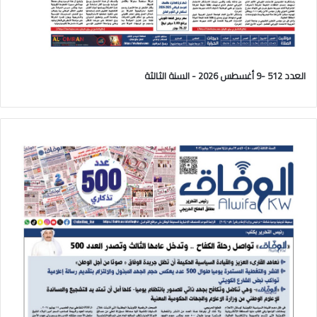
العدد 512 -9 أغسطس 2026 - السنة الثالثة