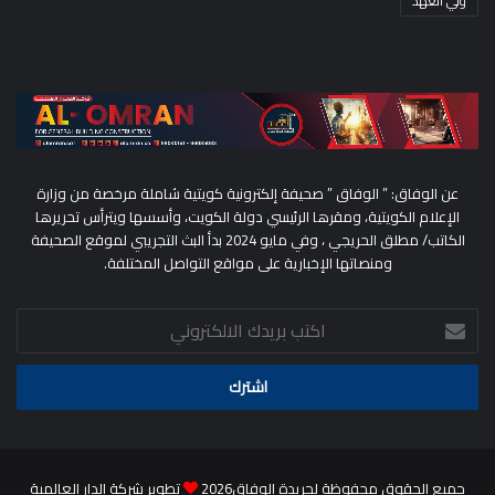
ولي العهد
عن الوفاق: ” الوفاق ” صحيفة إلكترونية كويتية شاملة مرخصة من وزارة
الإعلام الكويتية، ومقرها الرئيسي دولة الكويت، وأسسها ويترأس تحريرها
الكاتب/ مطلق الحريجي ، وفي مايو 2024 بدأ البث التجريبي لموقع الصحيفة
ومنصاتها الإخبارية على مواقع التواصل المختلفة.
اكتب
بريدك
الالكتروني
جميع الحقوق محفوظة لجريدة الوفاق2026
تطوير شركة الدار العالمية