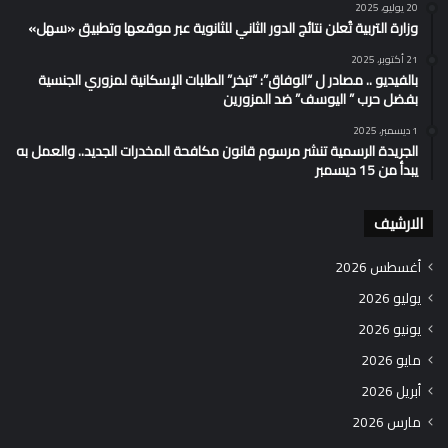
20 يوليو، 2025
وزارة التربية تُعلن نتائج الدور الثاني للثانوية عبر موقعها وتطبيق «سهل»
21 أكتوبر، 2025
بالفيديو .. مصادر ل “الوفاق”: “تبخر” الطلبات الإسكانية لمزوري الجنسية
بفضل حرب ” اليوسف” ضد المزورين
1 ديسمبر، 2025
الجريدة الرسمية تنشر مرسوم قانون مكافحة المخدرات الجديد.. والعمل به
يبدأ من 15 ديسمبر
الارشيف
أغسطس 2026
يوليو 2026
يونيو 2026
مايو 2026
أبريل 2026
مارس 2026