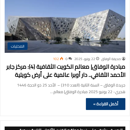
المحليات
صحيفة الوفاق
22 يونيو، 2025
0
102
مبادرة الوفاق| معالم الكويت الثقافية (4): مركز جابر
الأحمد الثقافي.. دار أوبرا عالمية على أرض كويتية
جريدة الوفاق – السنة الثانية (العدد 310) – الأحد 25 ذو الحجة 1446
هجري- 22 يونيو 2025 مبادرة الوفاق| معالم…
أكمل القراءة »