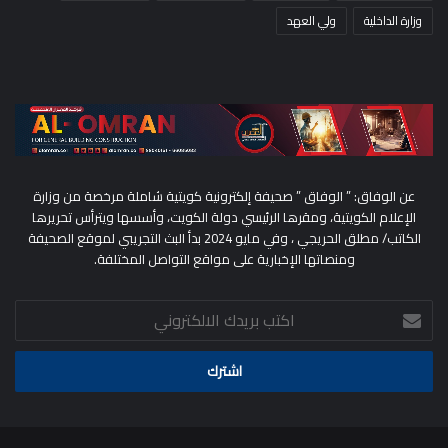
وزارة الداخلية
ولي العهد
عن الوفاق: ” الوفاق ” صحيفة إلكترونية كويتية شاملة مرخصة من وزارة
الإعلام الكويتية، ومقرها الرئيسي دولة الكويت، وأسسها ويترأس تحريرها
الكاتب/ مطلق الحريجي ، وفي مايو 2024 بدأ البث التجريبي لموقع الصحيفة
ومنصاتها الإخبارية على مواقع التواصل المختلفة.
اكتب
بريدك
الالكتروني