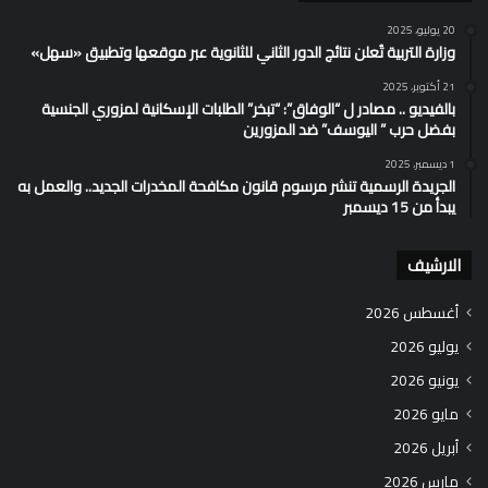
20 يوليو، 2025
وزارة التربية تُعلن نتائج الدور الثاني للثانوية عبر موقعها وتطبيق «سهل»
21 أكتوبر، 2025
بالفيديو .. مصادر ل “الوفاق”: “تبخر” الطلبات الإسكانية لمزوري الجنسية
بفضل حرب ” اليوسف” ضد المزورين
1 ديسمبر، 2025
الجريدة الرسمية تنشر مرسوم قانون مكافحة المخدرات الجديد.. والعمل به
يبدأ من 15 ديسمبر
الارشيف
أغسطس 2026
يوليو 2026
يونيو 2026
مايو 2026
أبريل 2026
مارس 2026