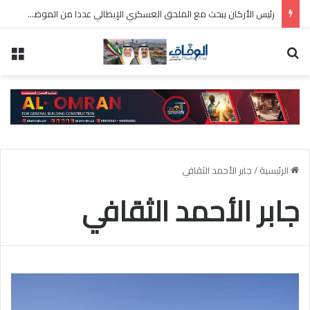
“الصحة” تفتتح قسم علاج أسنان الأطفال بمركز المطلاع للحوادث (10 N)
بحث عن
الق
الرئيسية
/
جابر الأحمد الثقافي
جابر الأحمد الثقافي