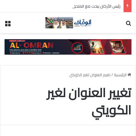
رئيس الأركان يبحث مع الملحق العسكري الإيطالي عددا من الموضوعات ذات الاهتمام المشترك
بحث عن
الق
الرئيسية
/
تغيير العنوان لغير الكويتي
تغيير العنوان لغير
الكويتي