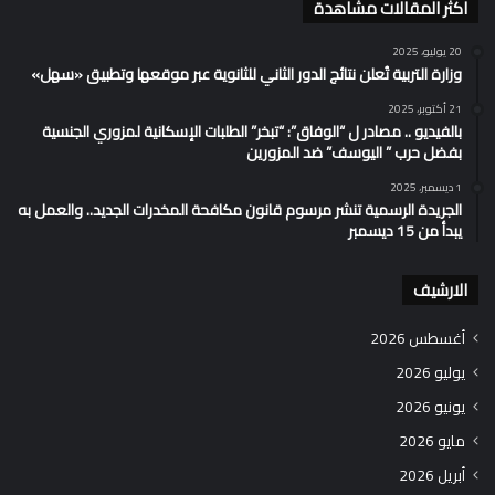
اكثر المقالات مشاهدة
20 يوليو، 2025
وزارة التربية تُعلن نتائج الدور الثاني للثانوية عبر موقعها وتطبيق «سهل»
21 أكتوبر، 2025
بالفيديو .. مصادر ل “الوفاق”: “تبخر” الطلبات الإسكانية لمزوري الجنسية
بفضل حرب ” اليوسف” ضد المزورين
1 ديسمبر، 2025
الجريدة الرسمية تنشر مرسوم قانون مكافحة المخدرات الجديد.. والعمل به
يبدأ من 15 ديسمبر
الارشيف
أغسطس 2026
يوليو 2026
يونيو 2026
مايو 2026
أبريل 2026