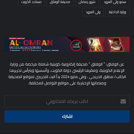
سمو ولي العهد
شهر رمضان
صحيفة الوفاق
مساجد الكويت
وزارة الداخلية
ولي العهد
عن الوفاق: ” الوفاق ” صحيفة إلكترونية كويتية شاملة مرخصة من وزارة
الإعلام الكويتية، ومقرها الرئيسي دولة الكويت، وأسسها ويترأس تحريرها
الكاتب/ مطلق الحريجي ، وفي مايو 2024 بدأ البث التجريبي لموقع الصحيفة
ومنصاتها الإخبارية على مواقع التواصل المختلفة.
اكتب
بريدك
الالكتروني