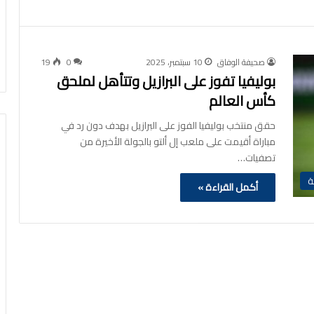
صحيفة الوفاق
10 سبتمبر، 2025
0
19
بوليفيا تفوز على البرازيل وتتأهل لملحق
كأس العالم
حقق منتخب بوليفيا الفوز على البرازيل بهدف دون رد في
مباراة أقيمت على ملعب إل ألتو بالجولة الأخيرة من
تصفيات…
ة
أكمل القراءة »