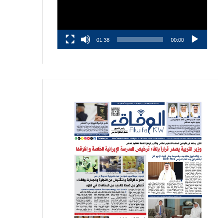
01:38
00:00