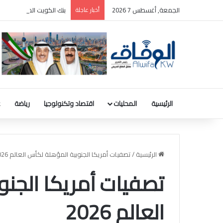
الجمعة, أغسطس 7 2026
أخبار عاجلة
بنك الكويت المركزي: رصيد الذهب 31.8 مليون دينار والودائع بالعملة ا
الرئيسية
المحليات
اقتصاد وتكنولوجيا
رياضة
ع
الرئيسية
/
تصفيات أمريكا الجنوبية المؤهلة لكأس العالم 2026
تصفيات أمريكا الجن
العالم 2026