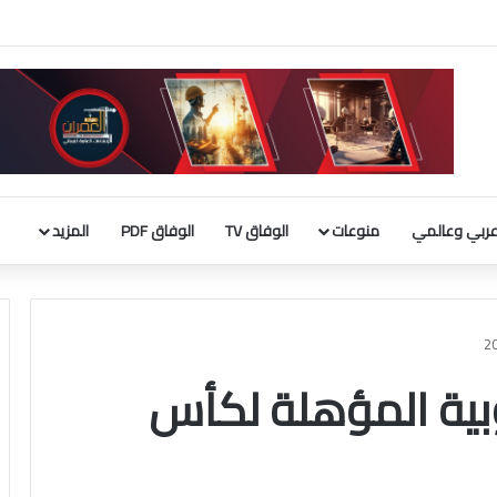
لأجنبية 9 مليارات دينار
ربي وعالمي
منوعات
الوفاق TV
الوفاق PDF
المزيد
وبية المؤهلة لكأس