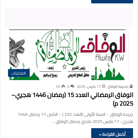
المحليات
صحيفة الوفاق
17 مارس، 2025
0
55
الوفاق الرمضاني العدد 15 (رمضان 1446 هجري–
2025 م)
جريدة الوفاق – السنة الأولى (العدد 232 ) – الاثنين 17 رمضان 1446
هجري- 17 مارس 2025 ملحق رمضان الوفاق…
أكمل القراءة »