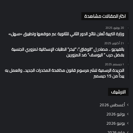
اكثر المقالات مشاهدة
20 يوليو، 2025
وزارة التربية تُعلن نتائج الدور الثاني للثانوية عبر موقعها وتطبيق «سهل»
21 أكتوبر، 2025
بالفيديو .. مصادر ل “الوفاق”: “تبخر” الطلبات الإسكانية لمزوري الجنسية
بفضل حرب ” اليوسف” ضد المزورين
1 ديسمبر، 2025
الجريدة الرسمية تنشر مرسوم قانون مكافحة المخدرات الجديد.. والعمل به
يبدأ من 15 ديسمبر
الارشيف
أغسطس 2026
يوليو 2026
يونيو 2026
مايو 2026