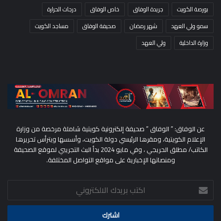
بورصة الكويت
جريدة الوفاق
خاص الوفاق
درجات الحرارة
سمو ولي العهد
شهر رمضان
صحيفة الوفاق
مساجد الكويت
وزارة الداخلية
ولي العهد
عن الوفاق: ” الوفاق ” صحيفة إلكترونية كويتية شاملة مرخصة من وزارة
الإعلام الكويتية، ومقرها الرئيسي دولة الكويت، وأسسها ويترأس تحريرها
الكاتب/ مطلق الحريجي ، وفي مايو 2024 بدأ البث التجريبي لموقع الصحيفة
ومنصاتها الإخبارية على مواقع التواصل المختلفة.
اكتب
بريدك
الالكتروني