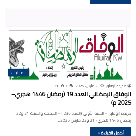
المحليات
صحيفة الوفاق
21 مارس، 2025
0
60
الوفاق الرمضاني العدد 19 (رمضان 1446 هجري–
2025 م)
جريدة الوفاق – السنة الأولى (العدد 236 ) – الجمعة والسبت 21 و22
رمضان 1446 هجري- 21 و22 مارس 2025…
أكمل القراءة »