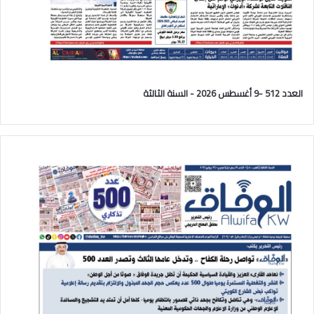
العدد 512 -9 أغسطس 2026 - السنة الثالثة