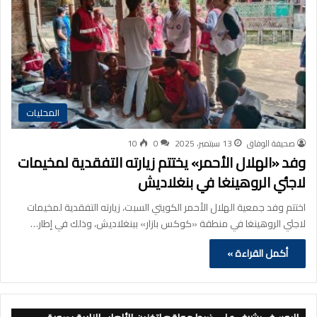
المحليات
صحيفة الوفاق
13 سبتمبر، 2025
0
10
وفد «الهلال الأحمر» يختتم زيارته التفقدية لمخيمات
لاجئي الروهينغا في بنغلاديش
اختتم وفد جمعية الهلال الأحمر الكويتي السبت، زيارته التفقدية لمخيمات
لاجئي الروهينغا في منطقة «كوكس بازار» ببنغلاديش، وذلك في إطار…
أكمل القراءة »