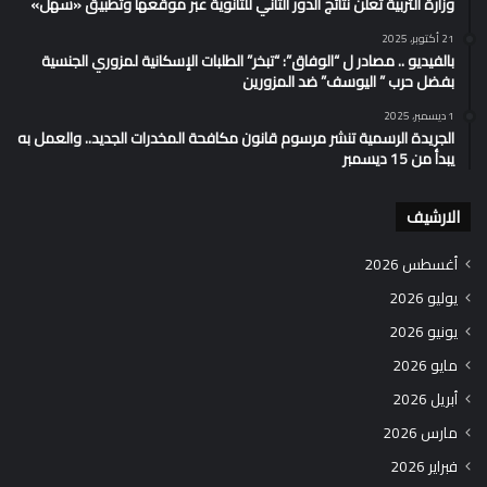
وزارة التربية تُعلن نتائج الدور الثاني للثانوية عبر موقعها وتطبيق «سهل»
21 أكتوبر، 2025
بالفيديو .. مصادر ل “الوفاق”: “تبخر” الطلبات الإسكانية لمزوري الجنسية
بفضل حرب ” اليوسف” ضد المزورين
1 ديسمبر، 2025
الجريدة الرسمية تنشر مرسوم قانون مكافحة المخدرات الجديد.. والعمل به
يبدأ من 15 ديسمبر
الارشيف
أغسطس 2026
يوليو 2026
يونيو 2026
مايو 2026
أبريل 2026
مارس 2026
فبراير 2026