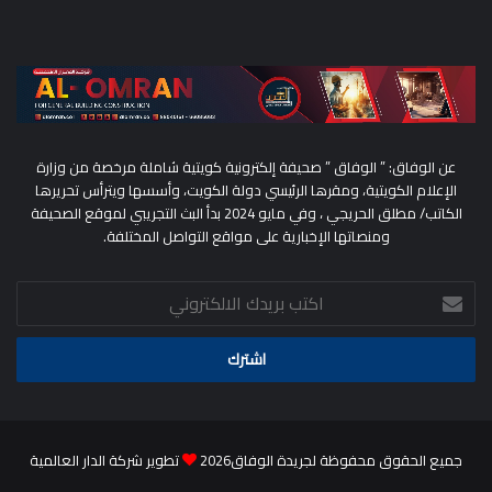
عن الوفاق: ” الوفاق ” صحيفة إلكترونية كويتية شاملة مرخصة من وزارة
الإعلام الكويتية، ومقرها الرئيسي دولة الكويت، وأسسها ويترأس تحريرها
الكاتب/ مطلق الحريجي ، وفي مايو 2024 بدأ البث التجريبي لموقع الصحيفة
ومنصاتها الإخبارية على مواقع التواصل المختلفة.
اكتب
بريدك
الالكتروني
جميع الحقوق محفوظة لجريدة الوفاق2026
تطوير شركة الدار العالمية