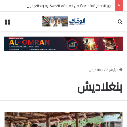
وزير الدفاع تفقد عددًا من المواقع العسكرية واطلع على سير العمل ومستوى الجاهزية
بحث عن
الق
الرئيسية
/
بنغلاديش
بنغلاديش