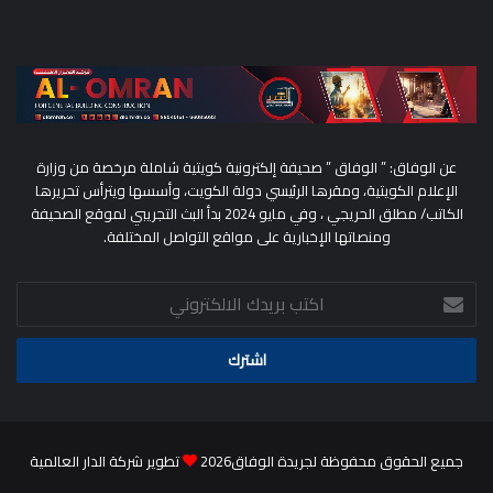
عن الوفاق: ” الوفاق ” صحيفة إلكترونية كويتية شاملة مرخصة من وزارة
الإعلام الكويتية، ومقرها الرئيسي دولة الكويت، وأسسها ويترأس تحريرها
الكاتب/ مطلق الحريجي ، وفي مايو 2024 بدأ البث التجريبي لموقع الصحيفة
ومنصاتها الإخبارية على مواقع التواصل المختلفة.
اكتب
بريدك
الالكتروني
جميع الحقوق محفوظة لجريدة الوفاق2026
تطوير شركة الدار العالمية