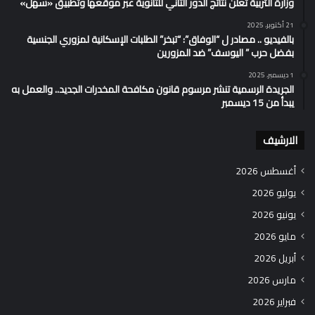
وزارة التربية تُعلن نتائج الدور الثاني للثانوية عبر موقعها وتطبيق «سهل»
21 أكتوبر، 2025
بالفيديو .. مصادر ل “الوفاق”: “تبخر” الطلبات الإسكانية لمزوري الجنسية
بفضل حرب ” اليوسف” ضد المزورين
1 ديسمبر، 2025
الجريدة الرسمية تنشر مرسوم قانون مكافحة المخدرات الجديد.. والعمل به
يبدأ من 15 ديسمبر
الارشيف
أغسطس 2026
يوليو 2026
يونيو 2026
مايو 2026
أبريل 2026
مارس 2026
فبراير 2026