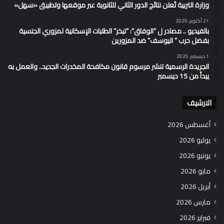
وزارة التربية تُعلن نتائج الدور الثاني للثانوية عبر موقعها وتطبيق «سهل»
21 أكتوبر، 2025
بالفيديو .. مصادر ل “الوفاق”: “تبخر” الطلبات الإسكانية لمزوري الجنسية
بفضل حرب ” اليوسف” ضد المزورين
1 ديسمبر، 2025
الجريدة الرسمية تنشر مرسوم قانون مكافحة المخدرات الجديد.. والعمل به
يبدأ من 15 ديسمبر
الارشيف
أغسطس 2026
يوليو 2026
يونيو 2026
مايو 2026
أبريل 2026
مارس 2026
فبراير 2026