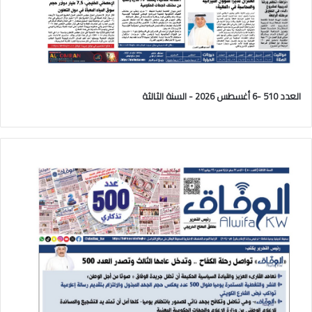
العدد 510 -6 أغسطس 2026 - السنة الثالثة