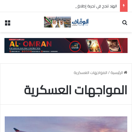
الهند تنجح في تجربة إطلاق صاروخ باليستي متوسط المدى
بحث عن
الق
الرئيسية
/
المواجهات العسكرية
المواجهات العسكرية