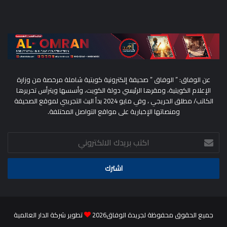
عن الوفاق: ” الوفاق ” صحيفة إلكترونية كويتية شاملة مرخصة من وزارة
الإعلام الكويتية، ومقرها الرئيسي دولة الكويت، وأسسها ويترأس تحريرها
الكاتب/ مطلق الحريجي ، وفي مايو 2024 بدأ البث التجريبي لموقع الصحيفة
ومنصاتها الإخبارية على مواقع التواصل المختلفة.
اكتب
بريدك
الالكتروني
جميع الحقوق محفوظة لجريدة الوفاق2026
تطوير شركة الدار العالمية