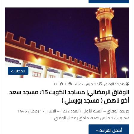
المحليات
صحيفة الوفاق
17 مارس، 2025
0
80
الوفاق الرمضاني| مساجد الكويت 15: مسجد سعد
أخو ناهض ( مسجد بورسلي )
جريدة الوفاق – السنة الأولى (العدد 232 ) – الاثنين 17 رمضان 1446
هجري- 17 مارس 2025 ملحق رمضان الوفاق…
أكمل القراءة »