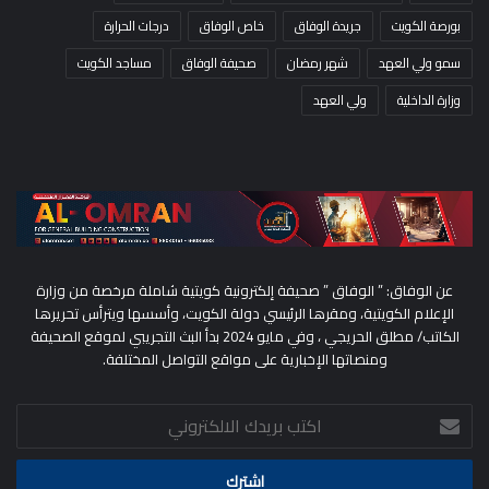
بورصة الكويت
جريدة الوفاق
خاص الوفاق
درجات الحرارة
سمو ولي العهد
شهر رمضان
صحيفة الوفاق
مساجد الكويت
وزارة الداخلية
ولي العهد
عن الوفاق: ” الوفاق ” صحيفة إلكترونية كويتية شاملة مرخصة من وزارة
الإعلام الكويتية، ومقرها الرئيسي دولة الكويت، وأسسها ويترأس تحريرها
الكاتب/ مطلق الحريجي ، وفي مايو 2024 بدأ البث التجريبي لموقع الصحيفة
ومنصاتها الإخبارية على مواقع التواصل المختلفة.
اكتب
بريدك
الالكتروني