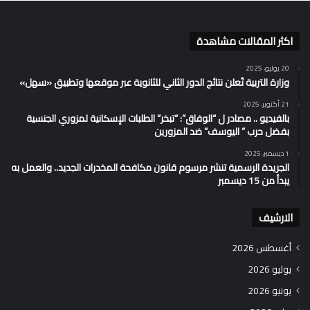
اكثر المقالات مشاهدة
20 يوليو، 2025
وزارة التربية تُعلن نتائج الدور الثاني للثانوية عبر موقعها وتطبيق «سهل»
21 أكتوبر، 2025
بالفيديو .. مصادر ل “الوفاق”: “تبخر” الطلبات الإسكانية لمزوري الجنسية
بفضل حرب ” اليوسف” ضد المزورين
1 ديسمبر، 2025
الجريدة الرسمية تنشر مرسوم قانون مكافحة المخدرات الجديد.. والعمل به
يبدأ من 15 ديسمبر
الارشيف
أغسطس 2026
يوليو 2026
يونيو 2026