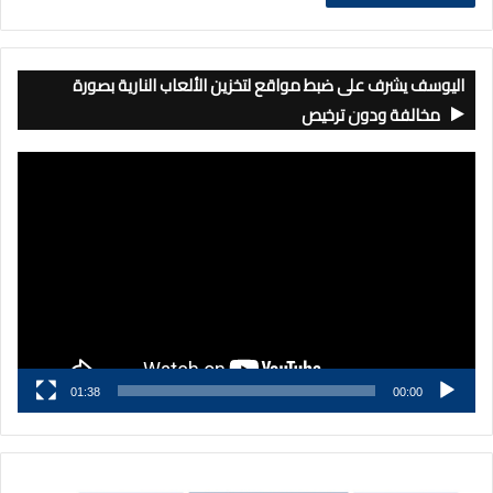
اليوسف يشرف على ضبط مواقع لتخزين الألعاب النارية بصورة
مخالفة ودون ترخيص
مشغل
الفيديو
01:38
00:00