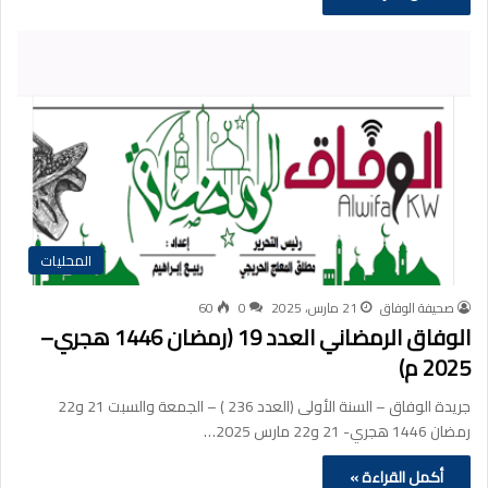
المحليات
صحيفة الوفاق
21 مارس، 2025
0
60
الوفاق الرمضاني العدد 19 (رمضان 1446 هجري–
2025 م)
جريدة الوفاق – السنة الأولى (العدد 236 ) – الجمعة والسبت 21 و22
رمضان 1446 هجري- 21 و22 مارس 2025…
أكمل القراءة »