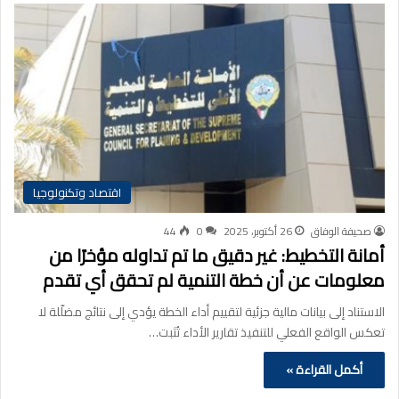
اقتصاد وتكنولوجيا
صحيفة الوفاق
26 أكتوبر، 2025
0
44
أمانة التخطيط: غير دقيق ما تم تداوله مؤخرًا من
معلومات عن أن خطة التنمية لم تحقق أي تقدم
الاستناد إلى بيانات مالية جزئية لتقييم أداء الخطة يؤدي إلى نتائج مضلّلة لا
تعكس الواقع الفعلي للتنفيذ تقارير الأداء تُثبت…
أكمل القراءة »