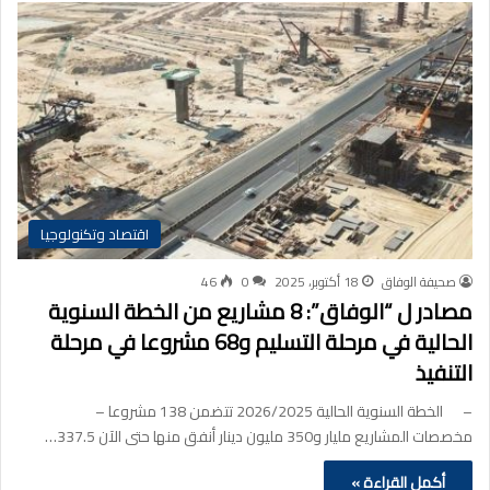
اقتصاد وتكنولوجيا
صحيفة الوفاق
18 أكتوبر، 2025
0
46
مصادر ل “الوفاق”: 8 مشاريع من الخطة السنوية
الحالية في مرحلة التسليم و68 مشروعا في مرحلة
التنفيذ
– الخطة السنوية الحالية 2026/2025 تتضمن 138 مشروعا –
مخصصات المشاريع مليار و350 مليون دينار أنفق منها حتى الآن 337.5…
أكمل القراءة »