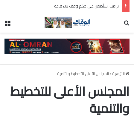
ترامب: سأطعن على حكم وقف بناء قاعة الاحتفالات بالبيت الأبيض
بحث عن
الق
الرئيسية
/
المجلس الأعلى للتخطيط والتنمية
المجلس الأعلى للتخطيط
والتنمية