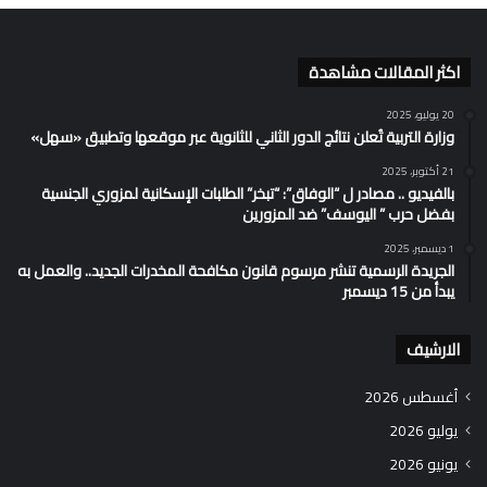
اكثر المقالات مشاهدة
20 يوليو، 2025
وزارة التربية تُعلن نتائج الدور الثاني للثانوية عبر موقعها وتطبيق «سهل»
21 أكتوبر، 2025
بالفيديو .. مصادر ل “الوفاق”: “تبخر” الطلبات الإسكانية لمزوري الجنسية
بفضل حرب ” اليوسف” ضد المزورين
1 ديسمبر، 2025
الجريدة الرسمية تنشر مرسوم قانون مكافحة المخدرات الجديد.. والعمل به
يبدأ من 15 ديسمبر
الارشيف
أغسطس 2026
يوليو 2026
يونيو 2026