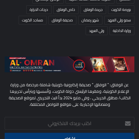
بورصة الكويت
جريدة الوفاق
خاص الوفاق
درجات الحرارة
سمو ولي العهد
شهر رمضان
صحيفة الوفاق
مساجد الكويت
وزارة الداخلية
ولي العهد
عن الوفاق: ” الوفاق ” صحيفة إلكترونية كويتية شاملة مرخصة من وزارة
الإعلام الكويتية، ومقرها الرئيسي دولة الكويت، وأسسها ويترأس تحريرها
الكاتب/ مطلق الحريجي ، وفي مايو 2024 بدأ البث التجريبي لموقع الصحيفة
ومنصاتها الإخبارية على مواقع التواصل المختلفة.
اكتب
بريدك
الالكتروني