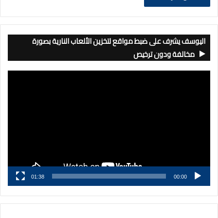
اليوسف يشرف على ضبط مواقع لتخزين الألعاب النارية بصورة
مخالفة ودون ترخيص
مشغل
الفيديو
01:38
00:00