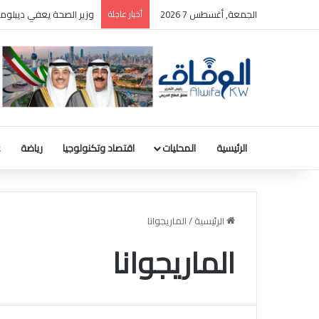
الجمعة, أغسطس 7 2026
أخبار عاجلة
بالصور: المجلس الوطني ل
الرئيسية
المحليات
اقتصاد وتكنولوجيا
رياضة
ع
الرئيسية
/
الماريجوانا
الماريجوانا