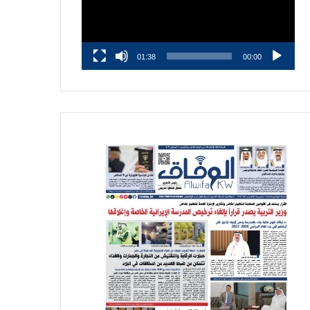
01:38
00:00