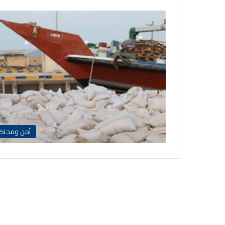
أمن ومحاك