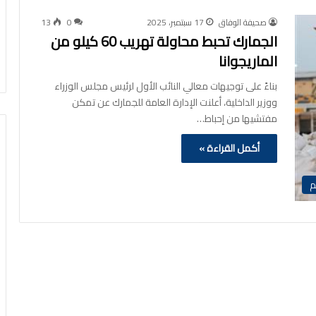
صحيفة الوفاق
17 سبتمبر، 2025
0
13
الجمارك تحبط محاولة تهريب 60 كيلو من
الماريجوانا
بناءً على توجيهات معالي النائب الأول لرئيس مجلس الوزراء
ووزير الداخلية، أعلنت الإدارة العامة للجمارك عن تمكن
مفتشيها من إحباط…
أكمل القراءة »
م