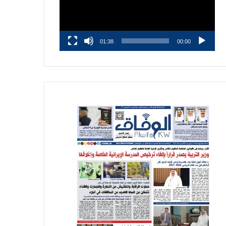
01:38
00:00