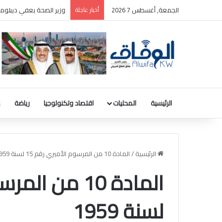
الجمعة, أغسطس 7 2026
أخبار عاجلة
بالصور: المجلس الوطني ل
الرئيسية
المحليات
اقتصاد وتكنولوجيا
رياضة
ع
الرئيسية
/
المادة 10 من المرسوم الأميري رقم 15 لسنة 1959
لسنة 1959