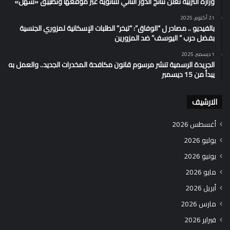
وزارة التربية تُعلن نتائج الدور الثاني للثانوية عبر موقعها وتطبيق «سهل»
21 أكتوبر، 2025
بالفيديو .. مصادر ل “الوفاق”: “تبخر” الطلبات الإسكانية لمزوري الجنسية
بفضل حرب ” اليوسف” ضد المزورين
1 ديسمبر، 2025
الجريدة الرسمية تنشر مرسوم قانون مكافحة المخدرات الجديد.. والعمل به
يبدأ من 15 ديسمبر
الارشيف
أغسطس 2026
يوليو 2026
يونيو 2026
مايو 2026
أبريل 2026
مارس 2026
فبراير 2026