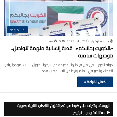
اخبار منوعة
صحيفة الوفاق
22 يوليو، 2025
0
44
«الكويت بجانبكم».. قصة إنسانية ملهمة تتواصل..
بتوجيهات سامية
دولة الكويت في ظل قياداتها الحكيمة عبر تاريخها الطويل أرست نموذجا رياديا
للعطاء والخير في العالم بعيدا عن الاستقطاب قدمت…
أكمل القراءة »
اليوسف يشرف على ضبط مواقع لتخزين الألعاب النارية بصورة
مخالفة ودون ترخيص