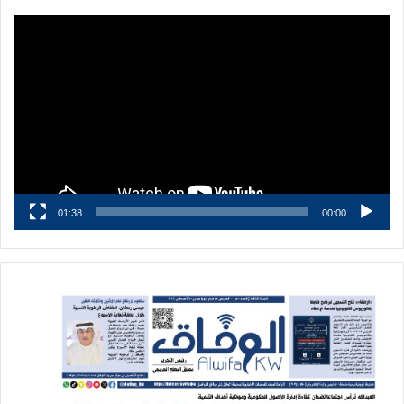
مشغل
الفيديو
01:38
00:00