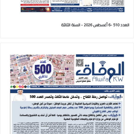
العدد 510 -6 أغسطس 2026 - السنة الثالثة