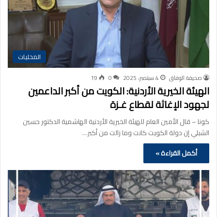
المحليات
صحيفة الوفاق
4 سبتمبر، 2025
0
19
الهيئة الخيرية الأردنية: الكويت من أكبر الداعمين
لجهود الإغاثة لقطاع غـزة
كونا – قال الأمين العام للهيئة الخيرية الأردنية الهاشمية الدكتور حسين
الشبلي إن دولة الكويت كانت وما زالت من أكبر…
أكمل القراءة »