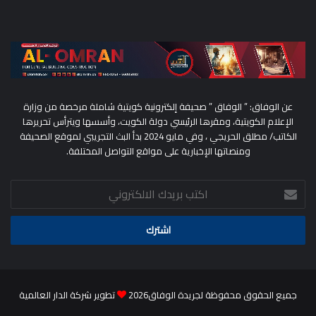
عن الوفاق: ” الوفاق ” صحيفة إلكترونية كويتية شاملة مرخصة من وزارة
الإعلام الكويتية، ومقرها الرئيسي دولة الكويت، وأسسها ويترأس تحريرها
الكاتب/ مطلق الحريجي ، وفي مايو 2024 بدأ البث التجريبي لموقع الصحيفة
ومنصاتها الإخبارية على مواقع التواصل المختلفة.
اكتب
بريدك
الالكتروني
جميع الحقوق محفوظة لجريدة الوفاق2026
تطوير شركة الدار العالمية