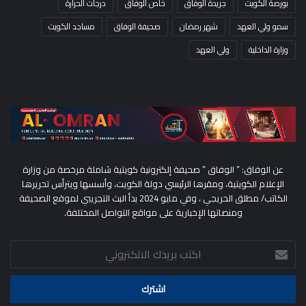
بورصة الكويت
جريدة الوفاق
خاص الوفاق
درجات الحرارة
سمو ولي العهد
شهر رمضان
صحيفة الوفاق
مساجد الكويت
وزارة الداخلية
ولي العهد
عن الوفاق: ” الوفاق ” صحيفة إلكترونية كويتية شاملة مرخصة من وزارة
الإعلام الكويتية، ومقرها الرئيسي دولة الكويت، وأسسها ويترأس تحريرها
الكاتب/ مطلق الحريجي ، وفي مايو 2024 بدأ البث التجريبي لموقع الصحيفة
ومنصاتها الإخبارية على مواقع التواصل المختلفة.
اكتب
بريدك
الالكتروني