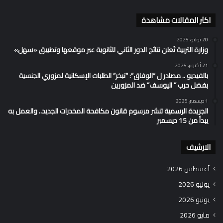
اكثر المقالات مشاهدة
20 يوليو، 2025
وزارة التربية تُعلن نتائج الدور الثاني للثانوية عبر موقعها وتطبيق «سهل»
21 أكتوبر، 2025
بالفيديو .. مصادر ل “الوفاق”: “تبخر” الطلبات الإسكانية لمزوري الجنسية
بفضل حرب ” اليوسف” ضد المزورين
1 ديسمبر، 2025
الجريدة الرسمية تنشر مرسوم قانون مكافحة المخدرات الجديد.. والعمل به
يبدأ من 15 ديسمبر
الارشيف
أغسطس 2026
يوليو 2026
يونيو 2026
مايو 2026