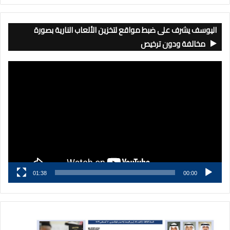
اليوسف يشرف على ضبط مواقع لتخزين الألعاب النارية بصورة
مخالفة ودون ترخيص
مشغل
الفيديو
01:38
00:00