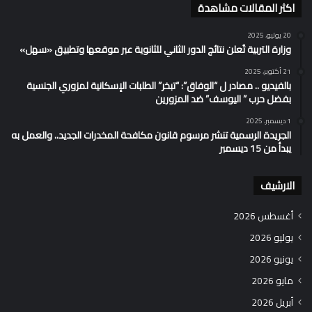
اكثر المقالات مشاهدة
20 يوليو، 2025
وزارة التربية تُعلن نتائج الدور الثاني للثانوية عبر موقعها وتطبيق «سهل»
21 أكتوبر، 2025
بالفيديو .. مصادر ل “الوفاق”: “تبخر” الطلبات الإسكانية لمزوري الجنسية
بفضل حرب ” اليوسف” ضد المزورين
1 ديسمبر، 2025
الجريدة الرسمية تنشر مرسوم قانون مكافحة المخدرات الجديد.. والعمل به
يبدأ من 15 ديسمبر
الارشيف
أغسطس 2026
يوليو 2026
يونيو 2026
مايو 2026
أبريل 2026