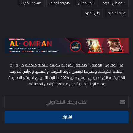
سمو ولي العهد
شهر رمضان
صحيفة الوفاق
مساجد الكويت
وزارة الداخلية
ولي العهد
عن الوفاق: ” الوفاق ” صحيفة إلكترونية كويتية شاملة مرخصة من وزارة
الإعلام الكويتية، ومقرها الرئيسي دولة الكويت، وأسسها ويترأس تحريرها
الكاتب/ مطلق الحريجي ، وفي مايو 2024 بدأ البث التجريبي لموقع الصحيفة
ومنصاتها الإخبارية على مواقع التواصل المختلفة.
اكتب
بريدك
الالكتروني