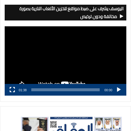
اليوسف يشرف على ضبط مواقع لتخزين الألعاب النارية بصورة
مخالفة ودون ترخيص
مشغل
الفيديو
01:38
00:00