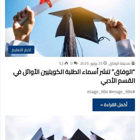
اخبار التعليم
صحيفة الوفاق
25 يونيو، 2025
0
52
“الوفاق” تنشر أسماء الطلبة الكويتيين الأوائل في
القسم الأدبي
#image_title #image_title
أكمل القراءة »