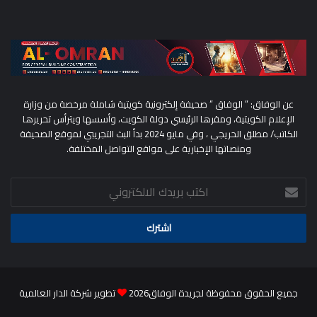
عن الوفاق: ” الوفاق ” صحيفة إلكترونية كويتية شاملة مرخصة من وزارة
الإعلام الكويتية، ومقرها الرئيسي دولة الكويت، وأسسها ويترأس تحريرها
الكاتب/ مطلق الحريجي ، وفي مايو 2024 بدأ البث التجريبي لموقع الصحيفة
ومنصاتها الإخبارية على مواقع التواصل المختلفة.
اكتب
بريدك
الالكتروني
جميع الحقوق محفوظة لجريدة الوفاق2026
تطوير شركة الدار العالمية