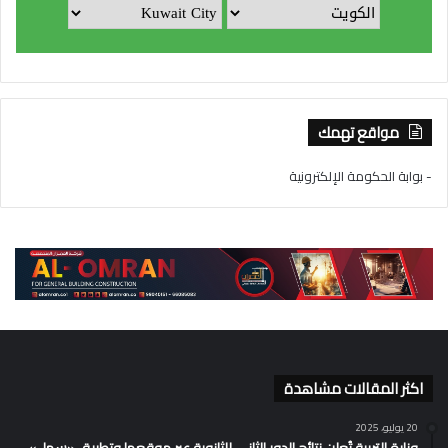
مواقع تهمك
- بوابة الحكومة الإلكترونية
اكثر المقالات مشاهدة
20 يوليو، 2025
وزارة التربية تُعلن نتائج الدور الثاني للثانوية عبر موقعها وتطبيق «سهل»