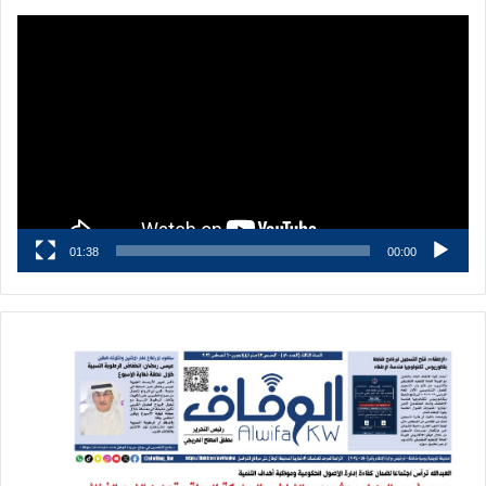
مشغل
الفيديو
01:38
00:00