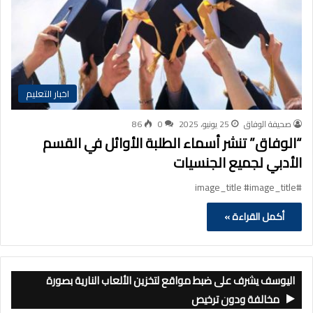
اخبار التعليم
صحيفة الوفاق
25 يونيو، 2025
0
86
“الوفاق” تنشر أسماء الطلبة الأوائل في القسم
الأدبي لجميع الجنسيات
#image_title #image_title
أكمل القراءة »
اليوسف يشرف على ضبط مواقع لتخزين الألعاب النارية بصورة
مخالفة ودون ترخيص