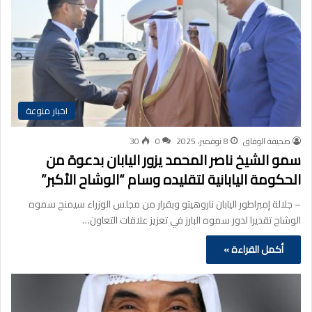
اخبار منوعة
صحيفة الوفاق
8 نوفمبر، 2025
0
30
سمو الشيخ ناصر المحمد يزور اليابان بدعوة من
الحكومة اليابانية لتقليده وسام “الوشاح الأكبر”
– جلالة إمبراطور اليابان ناروهيتو وبقرار من مجلس الوزراء سيمنح سموه
الوشاح تقديرا لدور سموه البارز في تعزيز علاقات التعاون…
أكمل القراءة »