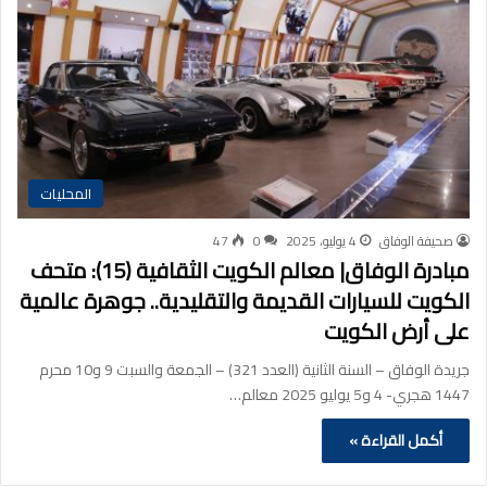
المحليات
صحيفة الوفاق
4 يوليو، 2025
0
47
مبادرة الوفاق| معالم الكويت الثقافية (15): متحف
الكويت للسيارات القديمة والتقليدية.. جوهرة عالمية
على أرض الكويت
جريدة الوفاق – السنة الثانية (العدد 321) – الجمعة والسبت 9 و10 محرم
1447 هجري- 4 و5 يوليو 2025 معالم…
أكمل القراءة »