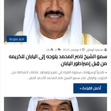
اخبار منوعة
صحيفة الوفاق
6 نوفمبر، 2025
0
26
سمو الشيخ ناصر المحمد يتوجه إلى اليابان لتكريمه
من قِبل إمبراطور اليابان
• تقديراً لإسهامات سموه البارزة في تعزيز وتوطيد علاقات الصداقة بين
الكويت واليابان غادر سمو الشيخ ناصر المحمد الأحمد الجابر…
أكمل القراءة »