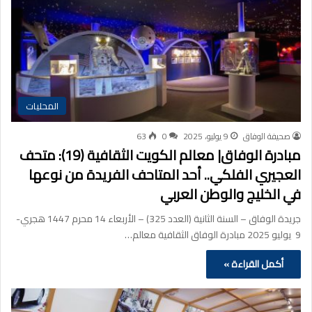
المحليات
صحيفة الوفاق
9 يوليو، 2025
0
63
مبادرة الوفاق| معالم الكويت الثقافية (19): متحف
العجيري الفلكي.. أحد المتاحف الفريدة من نوعها
في الخليج والوطن العربي
جريدة الوفاق – السنة الثانية (العدد 325) – الأربعاء 14 محرم 1447 هجري-
9 يوليو 2025 مبادرة الوفاق الثقافية معالم…
أكمل القراءة »