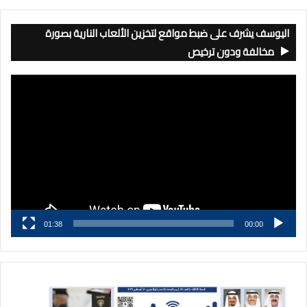
اليوسف يشرف على ضبط مواقع لتخزين الألعاب النارية بصورة
مخالفة ودون ترخيص
مشغل
الفيديو
01:38
00:00