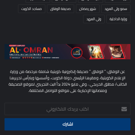
سمو ولي العهد
شهر رمضان
صحيفة الوفاق
مساجد الكويت
وزارة الداخلية
ولي العهد
عن الوفاق: ” الوفاق ” صحيفة إلكترونية كويتية شاملة مرخصة من وزارة
الإعلام الكويتية، ومقرها الرئيسي دولة الكويت، وأسسها ويترأس تحريرها
الكاتب/ مطلق الحريجي ، وفي مايو 2024 بدأ البث التجريبي لموقع الصحيفة
ومنصاتها الإخبارية على مواقع التواصل المختلفة.
اكتب
بريدك
الالكتروني