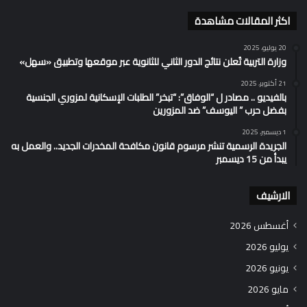
اكثر المقالات مشاهدة
20 يوليو، 2025
وزارة التربية تُعلن نتائج الدور الثاني للثانوية عبر موقعها وتطبيق «سهل»
21 أكتوبر، 2025
بالفيديو .. مصادر ل “الوفاق”: “تبخر” الطلبات الإسكانية لمزوري الجنسية
بفضل حرب ” اليوسف” ضد المزورين
1 ديسمبر، 2025
الجريدة الرسمية تنشر مرسوم قانون مكافحة المخدرات الجديد.. والعمل به
يبدأ من 15 ديسمبر
الارشيف
أغسطس 2026
يوليو 2026
يونيو 2026
مايو 2026