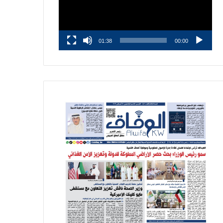
01:38
00:00