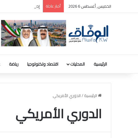
الخميس, أغسطس 6 2026
أخبار عاجلة
إصابة 4 أشخاص جراء تصعيد قوات الاحتلال الإسرائيلي اعتداءاتها على «قضاء صور» جنوب لبنان
الرئيسية
المحليات
اقتصاد وتكنولوجيا
رياضة
ع
الرئيسية
/
الدوري الأمريكي
الدوري الأمريكي