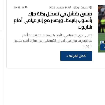
صحيفة الوفاق
14 سبتمبر، 2025
0
10
ميسي يفشل في تسجيل ركلة جزاء
بأسلوب بانينكا.. ويخسر مع إنتر ميامي أمام
شارلوت
تلقى نادي إنتر ميامي، الأحد، هزيمة بثلاثية نظيفة أمام
شارلوت إف سي في الدوري الأمريكي، في مباراة أهدر خلالها
النجم…
ة
أكمل القراءة »