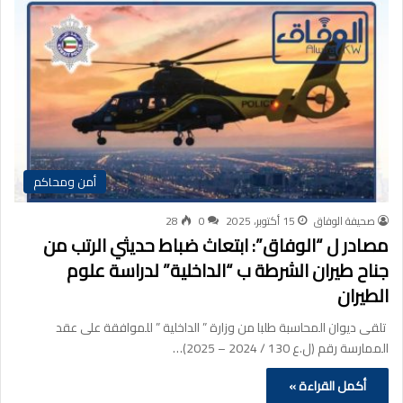
أمن ومحاكم
صحيفة الوفاق
15 أكتوبر، 2025
0
28
مصادر ل “الوفاق”: ابتعاث ضباط حديثي الرتب من
جناح طيران الشرطة ب “الداخلية” لدراسة علوم
الطيران
تلقى ديوان المحاسبة طلبا من وزارة ” الداخلية ” للموافقة على عقد
الممارسة رقم (ل.ع 130 / 2024 – 2025)…
أكمل القراءة »