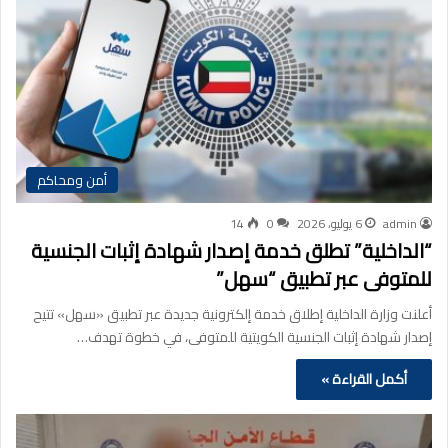
أمن ومحاكم
admin
6 يوليو، 2026
0
14
“الداخلية” تطلق خدمة إصدار شهادة إثبات الجنسية
للمتوفى عبر تطبيق “سهل”
أعلنت وزارة الداخلية إطلاق خدمة إلكترونية جديدة عبر تطبيق «سهل» تتيح
إصدار شهادة إثبات الجنسية الكويتية للمتوفى، في خطوة تهدف…
أكمل القراءة »