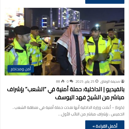
أمن ومحاكم
صحيفة الوفاق
25 يناير، 2025
0
88
بالفيديو | الداخلية: حملة أمنية في “الشعب” بإشراف
مباشر من الشيخ فهد اليوسف
(كونا) – أعلنت وزارة الداخلية أنها نفذت حملة أمنية في منطقة الشعب ،
الخميس ، بإشراف مباشر من النائب الأول…
أكمل القراءة »