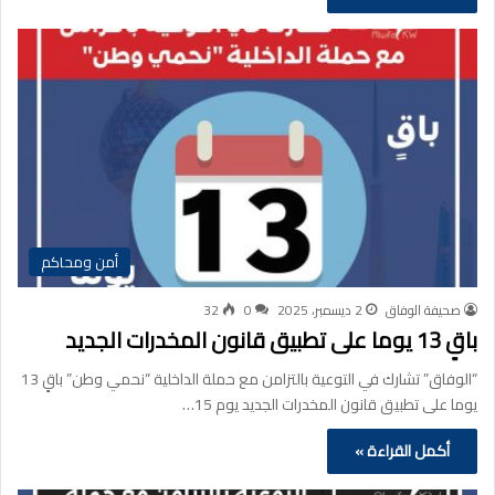
أمن ومحاكم
صحيفة الوفاق
2 ديسمبر، 2025
0
32
باقٍ 13 يوما على تطبيق قانون المخدرات الجديد
“الوفاق” تشارك في التوعية بالتزامن مع حملة الداخلية “نحمي وطن” باقٍ 13
يوما على تطبيق قانون المخدرات الجديد يوم 15…
أكمل القراءة »