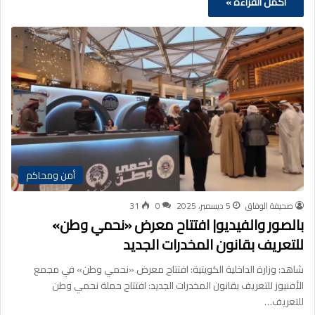
أكمل القراءة »
أمن ومحاكم
صحيفة الوفاق
5 ديسمبر، 2025
0
31
بالصور والفيديو| افتتاح معرض «نحمي وطن»
للتعريف بقانون المخدرات الجديد
شاهد: وزارة الداخلية الكويتية: افتتاح معرض «نحمي وطن» في مجمع
الأفنيوز للتعريف بقانون المخدرات الجديد: افتتاح حملة نحمي وطن
للتعريف…