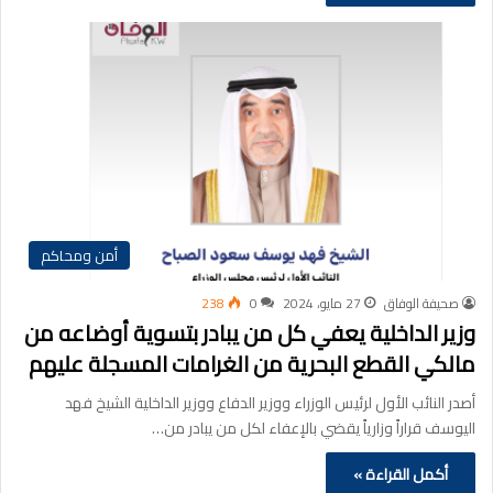
أمن ومحاكم
صحيفة الوفاق
27 مايو، 2024
0
238
وزير الداخلية يعفي كل من يبادر بتسوية أوضاعه من
مالكي القطع البحرية من الغرامات المسجلة عليهم
أصدر النائب الأول لرئيس الوزراء ووزير الدفاع ووزير الداخلية الشيخ فهد
اليوسف قراراً وزارياً يقضي بالإعفاء لكل من يبادر من…
أكمل القراءة »