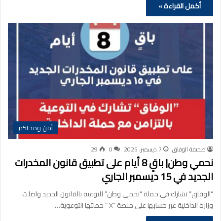
أكمل القراءة »
أمن ومحاكم
صحيفة الوفاق
7 ديسمبر، 2025
0
29
نحمي وطن| باقٍ 8 أيام على تطبيق قانون المخدرات
الجديد في 15 ديسمبر الجاري
“الوفاق” تشارك في حملة “نحمي وطن” للتوعية بالقانون الجديد واصلت
وزارة الداخلية عبر حسابها على منصة “X ” حملتها التوعوية…