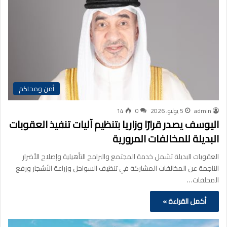
أمن ومحاكم
admin
5 يوليو، 2026
0
14
اليوسف يصدر قرارًا وزاريا بتنظيم آليات تنفيذ العقوبات
البديلة للمخالفات المرورية
العقوبات البديلة تشمل خدمة المجتمع والبرامج التأهيلية وإصلاح الأضرار
الناجمة عن المخالفات المشاركة في تنظيف السواحل وزراعة الأشجار ورفع
المخلفات…
أكمل القراءة »