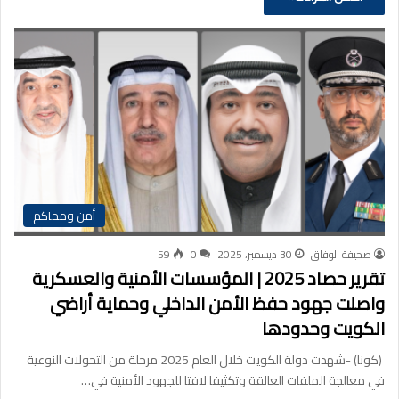
أمن ومحاكم
صحيفة الوفاق
30 ديسمبر، 2025
0
59
تقرير حصاد 2025 | المؤسسات الأمنية والعسكرية
واصلت جهود حفظ الأمن الداخلي وحماية أراضي
الكويت وحدودها
(كونا) -شهدت دولة الكويت خلال العام 2025 مرحلة من التحولات النوعية
في معالجة الملفات العالقة وتكثيفا لافتا للجهود الأمنية في…