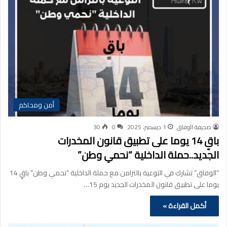
أمن ومحاكم
صحيفة الوفاق
1 ديسمبر، 2025
0
30
باقٍ 14 يوما على تطبيق قانون المخدرات
الجديد..حملة الداخلية “نحمي وطن”
“الوفاق” تشارك في التوعية بالتزامن مع حملة الداخلية “نحمي وطن” باقٍ 14
يوما على تطبيق قانون المخدرات الجديد يوم 15…
أكمل القراءة »