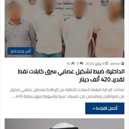
أمن ومحاكم
admin
6 يوليو، 2026
0
10
الداخلية: ضبط تشكيل عصابي سرق كابلات نفط
تقدربـ 420 ألف دينار
تمكنت الإدارة العامة للمباحث الجنائية من الإطاحة بتشكيل عصابي مكون
من (مواطنين ومقيمين من جنسيات عربية وآسيوية) بتهم سرقة 400…
أكمل القراءة »