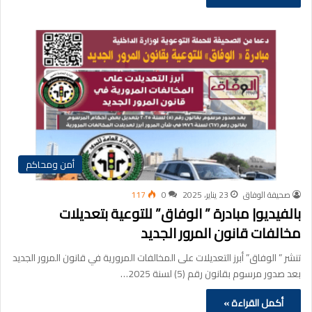
أمن ومحاكم
صحيفة الوفاق
23 يناير، 2025
0
117
بالفيديو| مبادرة ” الوفاق” للتوعية بتعديلات
مخالفات قانون المرور الجديد
تنشر ” الوفاق” أبرز التعديلات على المخالفات المرورية في قانون المرور الجديد
بعد صدور مرسوم بقانون رقم (5) لسنة 2025…
أكمل القراءة »