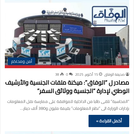
أمن ومحاكم
صحيفة الوفاق
15 أكتوبر، 2025
0
38
مصادر ل “الوفاق”: ميكنة ملفات الجنسية والأرشيف
الوطني لإدارة “الجنسية ووثائق السفر”
“المحاسبة” تلقى طلبا من الداخلية للموافقة على ممارسة نقل المعلومات
بإدارات الوزارة الى “نظم المعلومات” بقيمة مليون و380 ألف دينار…
أكمل القراءة »