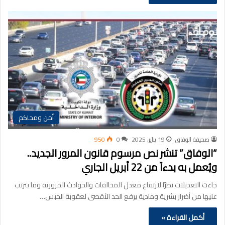
أمن ومحاكم
صحيفة الوفاق
19 يناير، 2025
0
950
“الوفاق” تنشر نص مرسوم قانون المرور الجديد..
ويُعمل به بدءاً من 22 أبريل الجاري
جاءت التعديلات نظرًا لارتفاع معدل المخالفات والحوادث المرورية وما يترتب
عليها من أضرار بشرية ومادية يرفع الحد الأقصى لعقوبة الحبس…
أكمل القراءة »