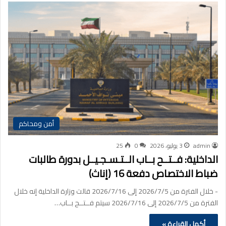
أمن ومحاكم
admin
3 يوليو، 2026
0
25
الداخلية: فــتــح بــاب الــتـسـجـيــل بدورة طالبات
ضباط الاختصاص دفعة 16 (إناث)
‏- خلال الفترة من 2026/7/5 إلى 2026/7/16 قالت وزارة الداخلية إنه خلال
الفترة من 2026/7/5 إلى 2026/7/16 سيتم فــتــح بــاب…
أكمل القراءة »