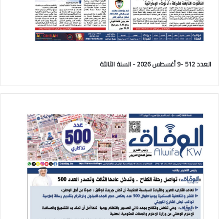
العدد 512 -9 أغسطس 2026 - السنة الثالثة