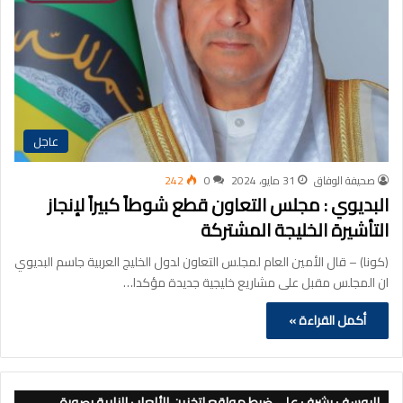
عاجل
صحيفة الوفاق
31 مايو، 2024
0
242
البديوي : مجلس التعاون قطع شوطاً كبيراً لإنجاز
التأشيرة الخليجة المشتركة
(كونا) – قال الأمين العام لمجلس التعاون لدول الخليج العربية جاسم البديوي
ان المجلس مقبل على مشاريع خليجية جديدة مؤكدا…
أكمل القراءة »
اليوسف يشرف على ضبط مواقع لتخزين الألعاب النارية بصورة