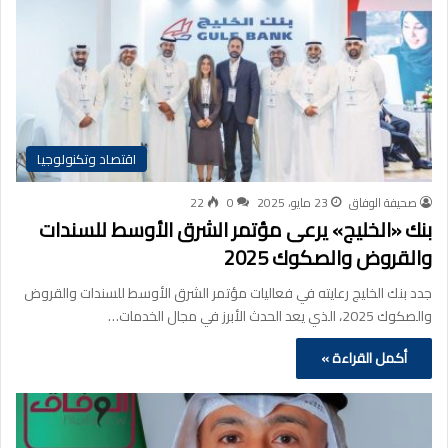
اقتصاد وتكنولوجيا
صحيفة الوفاق
23 مايو، 2025
0
22
بنك «الخليج» يرعى مؤتمر الشرق الأوسط للسندات
والقروض والصكوك 2025
جدد بنك الخليج رعايته في فعاليات مؤتمر الشرق الأوسط للسندات والقروض
والصكوك 2025، الذي يعد الحدث الأبرز في مجال الخدمات…
أكمل القراءة »