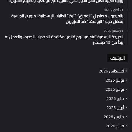
وزارة التربية تُعلن نتائج الدور الثاني للثانوية عبر موقعها وتطبيق «سهل»
21 أكتوبر، 2025
بالفيديو .. مصادر ل “الوفاق”: “تبخر” الطلبات الإسكانية لمزوري الجنسية
بفضل حرب ” اليوسف” ضد المزورين
1 ديسمبر، 2025
الجريدة الرسمية تنشر مرسوم قانون مكافحة المخدرات الجديد.. والعمل به
يبدأ من 15 ديسمبر
الارشيف
أغسطس 2026
يوليو 2026
يونيو 2026
مايو 2026
أبريل 2026
مارس 2026
فبراير 2026