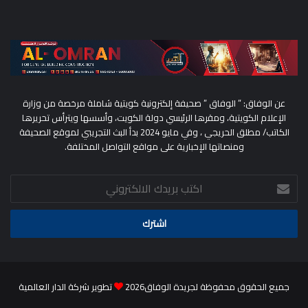
عن الوفاق: ” الوفاق ” صحيفة إلكترونية كويتية شاملة مرخصة من وزارة
الإعلام الكويتية، ومقرها الرئيسي دولة الكويت، وأسسها ويترأس تحريرها
الكاتب/ مطلق الحريجي ، وفي مايو 2024 بدأ البث التجريبي لموقع الصحيفة
ومنصاتها الإخبارية على مواقع التواصل المختلفة.
اكتب
بريدك
الالكتروني
جميع الحقوق محفوظة لجريدة الوفاق2026
تطوير شركة الدار العالمية