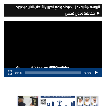
اليوسف يشرف على ضبط مواقع لتخزين الألعاب النارية بصورة
مخالفة ودون ترخيص
مشغل
الفيديو
01:38
00:00