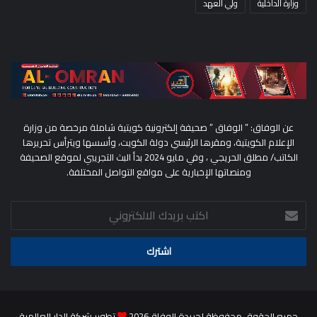
وزارة الداخلية
ولي العهد
عن الوفاق: ” الوفاق ” صحيفة إلكترونية كويتية شاملة مرخصة من وزارة
الإعلام الكويتية، ومقرها الرئيسي دولة الكويت، وأسسها ويترأس تحريرها
الكاتب/ مطلق الحريجي ، وفي مايو 2024 بدأ البث التجريبي لموقع الصحيفة
ومنصاتها الإخبارية على مواقع التواصل المختلفة.
اكتب
بريدك
الالكتروني
جميع الحقوق محفوظة لجريدة الوفاق2026
تطوير شركة الدار العالمية