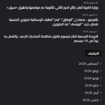
20 يوليو، 2025
وزارة التربية تُعلن نتائج الدور الثاني للثانوية عبر موقعها وتطبيق «سهل»
21 أكتوبر، 2025
بالفيديو .. مصادر ل “الوفاق”: “تبخر” الطلبات الإسكانية لمزوري الجنسية
بفضل حرب ” اليوسف” ضد المزورين
1 ديسمبر، 2025
الجريدة الرسمية تنشر مرسوم قانون مكافحة المخدرات الجديد.. والعمل به
يبدأ من 15 ديسمبر
الارشيف
أغسطس 2026
يوليو 2026
يونيو 2026
مايو 2026
أبريل 2026
مارس 2026