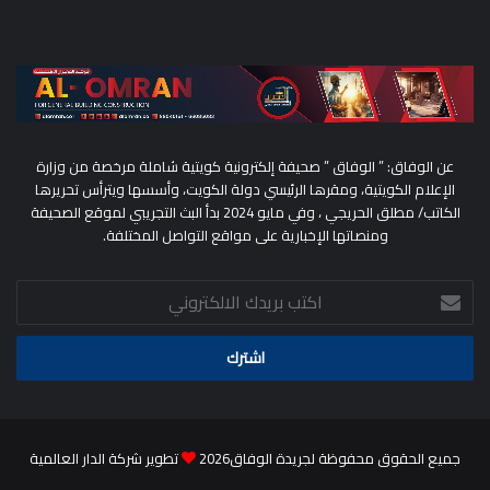
عن الوفاق: ” الوفاق ” صحيفة إلكترونية كويتية شاملة مرخصة من وزارة
الإعلام الكويتية، ومقرها الرئيسي دولة الكويت، وأسسها ويترأس تحريرها
الكاتب/ مطلق الحريجي ، وفي مايو 2024 بدأ البث التجريبي لموقع الصحيفة
ومنصاتها الإخبارية على مواقع التواصل المختلفة.
اكتب
بريدك
الالكتروني
جميع الحقوق محفوظة لجريدة الوفاق2026
تطوير شركة الدار العالمية