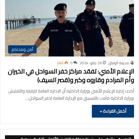
أمن ومحاكم
صحيفة الوفاق
26 مايو، 2024
0
249
الإعلام الأمني: تفقد مراكز خفر السواحل في الخيران
وأم المرادم وقاروه وكبر و(قصر السيف)
أكدت إدارة الإعلام الأمني بوزارة الداخلية أن الادارة العامة للرقابة والتفتيش
بوزارة الداخلية قامت بالتنسيق مع الإدارة العامة لخفر السواحل…
أكمل القراءة »