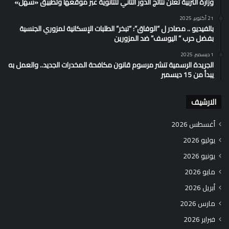
وزارة التربية تُعلن نتائج الدور الثاني للثانوية عبر موقعها وتطبيق «سهل»
21 أكتوبر، 2025
بالفيديو .. مصادر ل “الوفاق”: “تبخر” الطلبات الإسكانية لمزوري الجنسية
بفضل حرب ” اليوسف” ضد المزورين
1 ديسمبر، 2025
الجريدة الرسمية تنشر مرسوم قانون مكافحة المخدرات الجديد.. والعمل به
يبدأ من 15 ديسمبر
الارشيف
أغسطس 2026
يوليو 2026
يونيو 2026
مايو 2026
أبريل 2026
مارس 2026
فبراير 2026