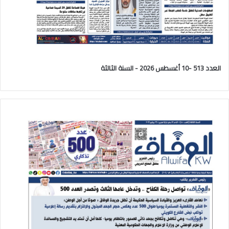
العدد 513 -10 أغسطس 2026 - السنة الثالثة