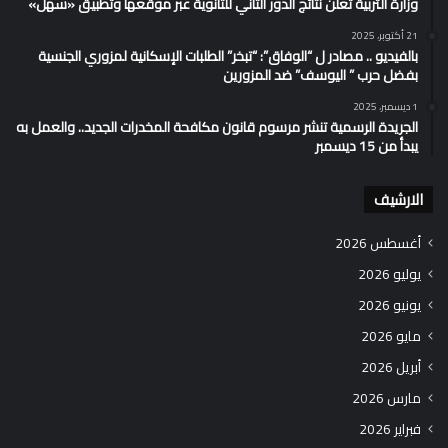
وزارة التربية تُعلن نتائج الدور الثاني للثانوية عبر موقعها وتطبيق «سهل»
21 أكتوبر، 2025
بالفيديو .. مصادر ل “الوفاق”: “تبخر” الطلبات الإسكانية لمزوري الجنسية
بفضل حرب ” اليوسف” ضد المزورين
1 ديسمبر، 2025
الجريدة الرسمية تنشر مرسوم قانون مكافحة المخدرات الجديد.. والعمل به
يبدأ من 15 ديسمبر
الارشيف
أغسطس 2026
يوليو 2026
يونيو 2026
مايو 2026
أبريل 2026
مارس 2026
فبراير 2026