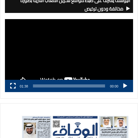
اليوسف يشرف على ضبط مواقع لتخزين الألعاب النارية بصورة
مخالفة ودون ترخيص
مشغل
الفيديو
01:38
00:00