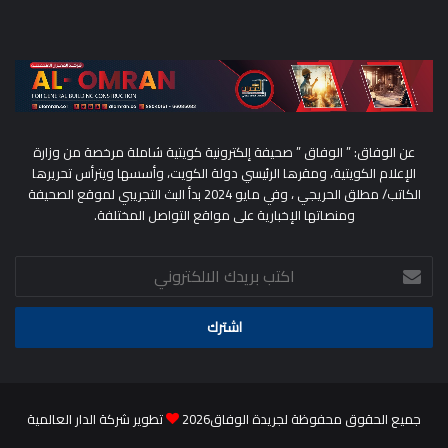
عن الوفاق: ” الوفاق ” صحيفة إلكترونية كويتية شاملة مرخصة من وزارة
الإعلام الكويتية، ومقرها الرئيسي دولة الكويت، وأسسها ويترأس تحريرها
الكاتب/ مطلق الحريجي ، وفي مايو 2024 بدأ البث التجريبي لموقع الصحيفة
ومنصاتها الإخبارية على مواقع التواصل المختلفة.
اكتب
بريدك
الالكتروني
جميع الحقوق محفوظة لجريدة الوفاق2026
تطوير شركة الدار العالمية