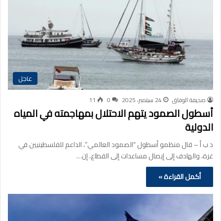
عاجل
صحيفة الوفاق
24 سبتمبر، 2025
0
11
أسطول الصمود يتهم الاحتلال بمهاجمته في المياه
الدولية
د ب أ – قال منظمو أسطول “الصمود العالمي”، الداعم للفلسطينيين في
غزة، والهادف إلى إيصال مساعدات إلى القطاع، إن…
أكمل القراءة »