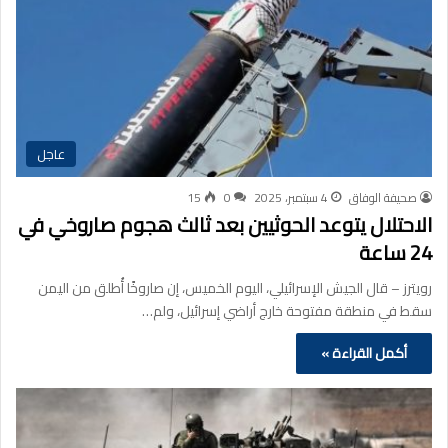
عاجل
صحيفة الوفاق
4 سبتمبر، 2025
0
15
الاحتلال يتوعد الحوثيين بعد ثالث هجوم صاروخي في
24 ساعة
رويترز – قال الجيش الإسرائيلي، اليوم الخميس، إن صاروخًا أُطلق من اليمن
سقط في منطقة مفتوحة خارج أراضي إسرائيل، ولم…
أكمل القراءة »