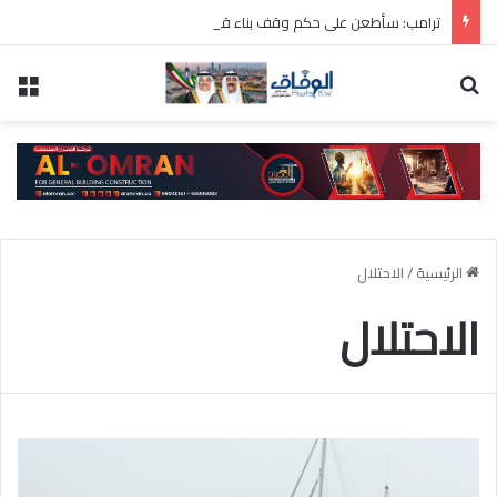
ترامب: سأطعن على حكم وقف بناء قاعة الاحتفالات بالبيت الأبيض
بحث عن
الق
الرئيسية
/
الاحتلال
الاحتلال