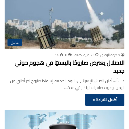
عاجل
صحيفة الوفاق
23 مايو، 2025
0
14
الاحتلال يعترض صاروخًا باليستيًا في هجوم حوثي
جديد
د ب أ – أعلن الجيش الإسرائيلي، اليوم الجمعة، إسقاط صاروخ آخر أطلق من
اليمن. ودوت صافرات الإنذار في عدة…
أكمل القراءة »