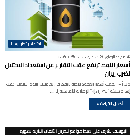
اقتصاد وتكنولوجيا
صحيفة الوفاق
21 مايو، 2025
0
22
أسعار النفط ترتفع عقب التقارير عن استعداد الاحتلال
لضرب إيران
د ب أ – ارتفعت أسعار العقود الآجلة للنفط في تعاملات، اليوم الأربعاء، عقب
إشارة شبكة “سي.إن.إن” الإخبارية الأمريكية إلى…
أكمل القراءة »
اليوسف يشرف على ضبط مواقع لتخزين الألعاب النارية بصورة