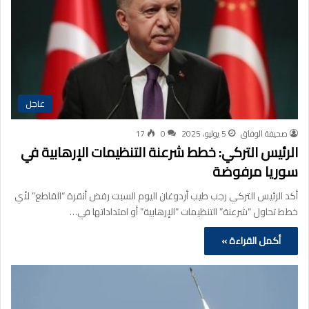
عاجل
صحيفة الوفاق
5 يوليو، 2025
0
17
الرئيس التركي: خطط شرعنة التنظيمات الإرهابية في
سوريا مرفوضة
أكد الرئيس التركي رجب طيب أردوغان اليوم السبت رفض أنقرة “القاطع” لأي
خطط تحاول “شرعنة” التنظيمات “الإرهابية” أو امتداداتها في…
أكمل القراءة »