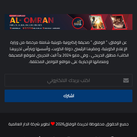
عن الوفاق: ” الوفاق ” صحيفة إلكترونية كويتية شاملة مرخصة من وزارة
الإعلام الكويتية، ومقرها الرئيسي دولة الكويت، وأسسها ويترأس تحريرها
الكاتب/ مطلق الحريجي ، وفي مايو 2024 بدأ البث التجريبي لموقع الصحيفة
ومنصاتها الإخبارية على مواقع التواصل المختلفة.
اكتب
بريدك
الالكتروني
جميع الحقوق محفوظة لجريدة الوفاق2026
تطوير شركة الدار العالمية