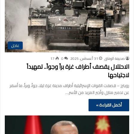
عاجل
صحيفة الوفاق
31 أغسطس، 2025
0
17
الاحتلال يقصف أطراف غزة براً وجواً.. تمهيداً
لاجتياحها
رويترز – قصفت القوات الإسرائيلية أطراف مدينة غزة ليلا، جواً، وبراً، ما أسفر
عن تدمير منازل وأجبر المزيد من الأسر…
أكمل القراءة »