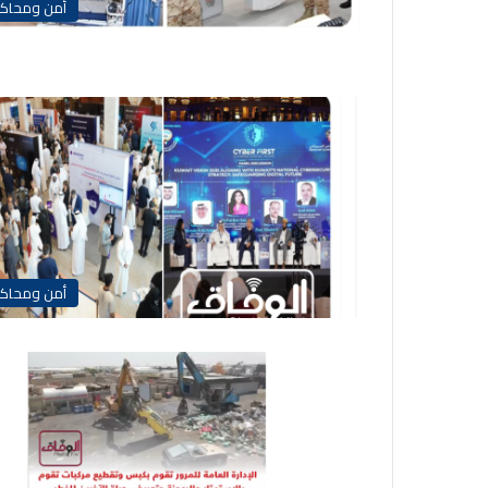
أمن ومحاك
أمن ومحاك