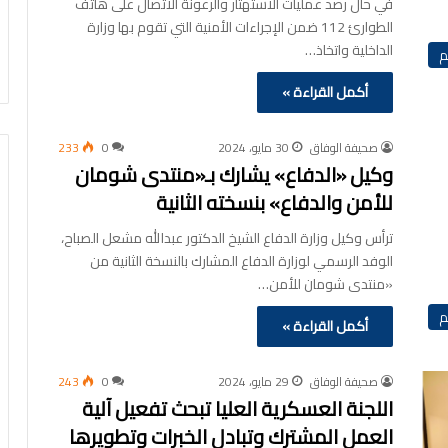
في حال رصد عمليات الاستهتار والرعونة الاتصال على هاتف
الطوارئ 112 ضمن الإجراءات الأمنية التي تقوم بها وزارة
الداخلية واتخاذ…
م
أكمل القراءة »
صحيفة الوفاق
30 مايو، 2024
0
233
وكيل «الدفاع» يشارك بـ«منتدى شومان
للأمن والدفاع» بنسخته الثانية
ترأس وكيل وزارة الدفاع الشيخ الدكتور عبدالله مشعل الصباح،
الوفد الرسمي لوزارة الدفاع المشارك بالنسخة الثانية من
«منتدى شومان للأمن…
م
أكمل القراءة »
صحيفة الوفاق
29 مايو، 2024
0
243
اللجنة العسكرية العليا تبحث تفعيل آلية
العمل المشترك وتبادل الخبرات وتطويرها