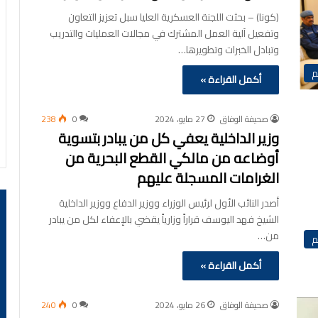
(كونا) – بحثت اللجنة العسكرية العليا سبل تعزيز التعاون
وتفعيل آلية العمل المشترك في مجالات العمليات والتدريب
وتبادل الخبرات وتطويرها…
م
أكمل القراءة »
صحيفة الوفاق
27 مايو، 2024
0
238
وزير الداخلية يعفي كل من يبادر بتسوية
أوضاعه من مالكي القطع البحرية من
الغرامات المسجلة عليهم
أصدر النائب الأول لرئيس الوزراء ووزير الدفاع ووزير الداخلية
الشيخ فهد اليوسف قراراً وزارياً يقضي بالإعفاء لكل من يبادر
من…
م
أكمل القراءة »
صحيفة الوفاق
26 مايو، 2024
0
240