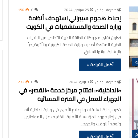
صحيفة الوفاق
25 سبتمبر، 2024
0
150
إحباط هجوم سيبراني استهدف أنظمة
وزارة الصحة والمستشفيات في الكويت
تعاون تقني مع وكالة الطاقة الذرية للتخلص من النفايات
الطبية المشعة أصدرت وزارة الصحة الكويتية بياناً توضيحياً
بالإشارة لبيانها السابق…
ة
أكمل القراءة »
صحيفة الوفاق
9 يونيو، 2024
0
232
«الداخلية»: افتتاح مركز خدمة «القصر» في
الجهراء للعمل في الفترة المسائية
ذكرت إدارة العلاقات والإعلام الأمني في وزارة الداخلية أنه
في إطار جهود المؤسسة الأمنية للتخفيف على المواطنين
وتوفيراً للوقت والجهد…
م
أكمل القراءة »