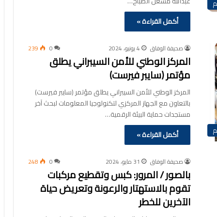
عبدالله مشعل الصباح…
م
أكمل القراءة »
صحيفة الوفاق
4 يونيو، 2024
0
239
المركز الوطني للأمن السيبراني يطلق
مؤتمر (سايبر فيرست)
المركز الوطني للأمن السيبراني يطلق مؤتمر (سايبر فيرست)
بالتعاون مع الجهاز المركزي لتكنولوجيا المعلومات لبحث آخر
مستجدات حماية البيئة الرقمية…
م
أكمل القراءة »
صحيفة الوفاق
31 مايو، 2024
0
248
بالصور / المرور: كبس وتقطيع مركبات
تقوم بالاستهتار والرعونة وتعريض حياة
الآخرين للخطر