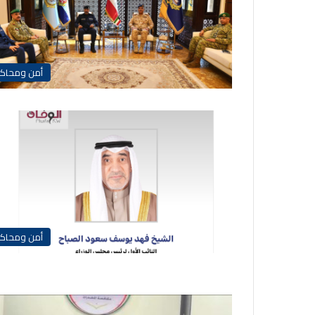
أمن ومحاك
أمن ومحاك