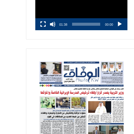
01:38
00:00