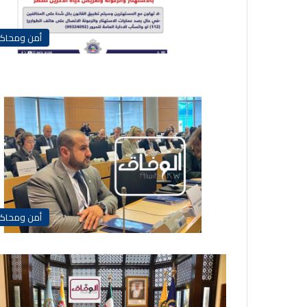
أمن ومحاك
أمن ومحاك