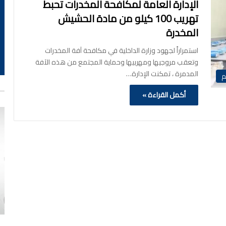
الإدارة العامة لمكافحة المخدرات تحبط
تهريب 100 كيلو من مادة الحشيش
المخدرة
استمراراً لجهود وزارة الداخلية في مكافحة آفة المخدرات
وتعقب مروجيها ومهربيها وحماية المجتمع من هذه الآفة
المدمرة ، تمكنت الإدارة…
م
أكمل القراءة »