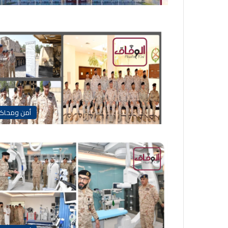
أمن ومحاك