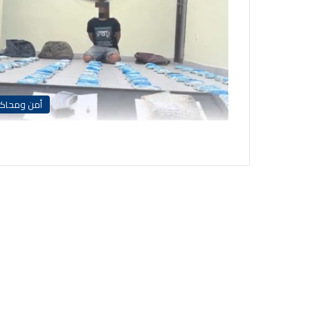
أمن ومحاك