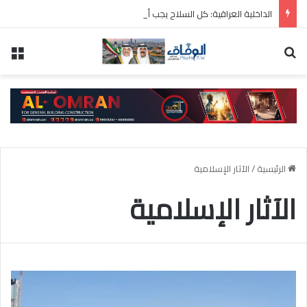
الداخلية العراقية: كل السلاح يجب أن يخضع للدولة
بحث عن
الق
الرئيسية
/
الآثار الإسلامية
الآثار الإسلامية