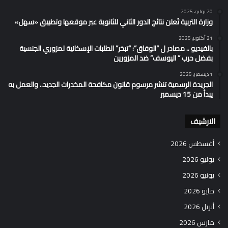
20 يوليو، 2025
وزارة التربية تُعلن نتائج الدور الثاني للثانوية عبر موقعها وتطبيق «سهل»
21 أكتوبر، 2025
بالفيديو .. مصادر ل “الوفاق”: “تبخر” الطلبات الإسكانية لمزوري الجنسية
بفضل حرب ” اليوسف” ضد المزورين
1 ديسمبر، 2025
الجريدة الرسمية تنشر مرسوم قانون مكافحة المخدرات الجديد.. والعمل به
يبدأ من 15 ديسمبر
الارشيف
أغسطس 2026
يوليو 2026
يونيو 2026
مايو 2026
أبريل 2026
مارس 2026