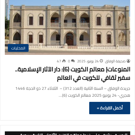
المحليات
صحيفة الوفاق
24 يونيو، 2025
0
47
المنوعات| معالم الكويت (6): دار الآثار الإسلامية..
سفير ثقافي للكويت في العالم
جريدة الوفاق – السنة الثانية (العدد 312) – الثلاثاء 27 ذو الحجة 1446
هجري- 24 يونيو 2025 معالم الكويت (6)…
أكمل القراءة »