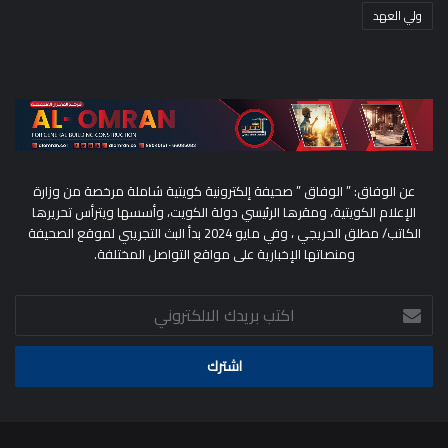
ولي العهد
عن الوفاق: ” الوفاق ” صحيفة إلكترونية كويتية شاملة مرخصة من وزارة
الإعلام الكويتية، ومقرها الرئيسي دولة الكويت، وأسسها ويترأس تحريرها
الكاتب/ مطلق الحريجي ، وفي مايو 2024 بدأ البث التجريبي لموقع الصحيفة
ومنصاتها الإخبارية على مواقع التواصل المختلفة.
اكتب
بريدك
الالكتروني