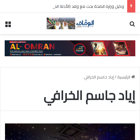
وكيل وزارة الصحة بحث مع وفد (الأدلة الجنائية) بالداخلية تطوير العمل في مجال الطب الشرعي
بحث عن
الق
الرئيسية
/
إياد جاسم الخرافي
إياد جاسم الخرافي