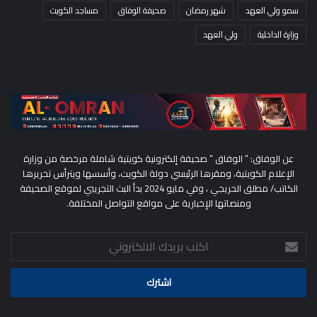
سمو ولي العهد
شهر رمضان
صحيفة الوفاق
مساجد الكويت
وزارة الداخلية
ولي العهد
عن الوفاق: ” الوفاق ” صحيفة إلكترونية كويتية شاملة مرخصة من وزارة
الإعلام الكويتية، ومقرها الرئيسي دولة الكويت، وأسسها ويترأس تحريرها
الكاتب/ مطلق الحريجي ، وفي مايو 2024 بدأ البث التجريبي لموقع الصحيفة
ومنصاتها الإخبارية على مواقع التواصل المختلفة.
اكتب
بريدك
الالكتروني