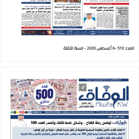
العدد 510 -6 أغسطس 2026 - السنة الثالثة