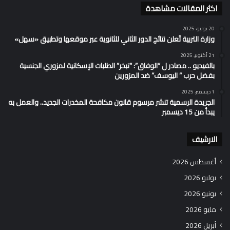
اكثر المقالات مشاهدة
20 يوليو، 2025
وزارة التربية تُعلن نتائج الدور الثاني للثانوية عبر موقعها وتطبيق «سهل»
21 أكتوبر، 2025
بالفيديو .. مصادر ل “الوفاق”: “تبخر” الطلبات الإسكانية لمزوري الجنسية
بفضل حرب ” اليوسف” ضد المزورين
1 ديسمبر، 2025
الجريدة الرسمية تنشر مرسوم قانون مكافحة المخدرات الجديد.. والعمل به
يبدأ من 15 ديسمبر
الارشيف
أغسطس 2026
يوليو 2026
يونيو 2026
مايو 2026
أبريل 2026