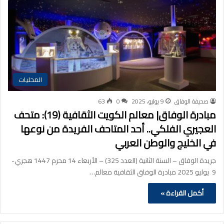
المحليات
صحيفة الوفاق
9 يوليو، 2025
0
63
مبادرة الوفاق| معالم الكويت الثقافية (19): متحف
العجيري الفلكي.. أحد المتاحف الفريدة من نوعها
في الخليج والوطن العربي
جريدة الوفاق – السنة الثانية (العدد 325) – الأربعاء 14 محرم 1447 هجري-
9 يوليو 2025 مبادرة الوفاق الثقافية معالم…
أكمل القراءة »