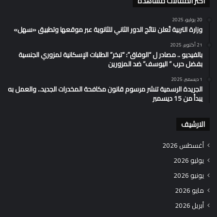
اكثر المقالات مشاهدة
20 يوليو، 2025
وزارة التربية تُعلن نتائج الدور الثاني للثانوية عبر موقعها وتطبيق «سهل»
21 أكتوبر، 2025
بالفيديو .. مصادر ل “الوفاق”: “تبخر” الطلبات الإسكانية لمزوري الجنسية
بفضل حرب ” اليوسف” ضد المزورين
1 ديسمبر، 2025
الجريدة الرسمية تنشر مرسوم قانون مكافحة المخدرات الجديد.. والعمل به
يبدأ من 15 ديسمبر
الارشيف
أغسطس 2026
يوليو 2026
يونيو 2026
مايو 2026
أبريل 2026