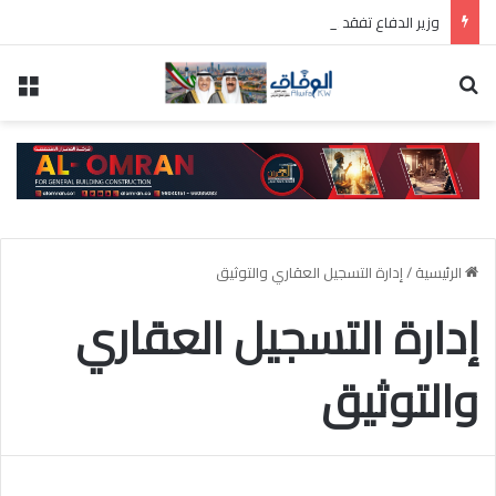
وزير الدفاع تفقد عددًا من المواقع العسكرية واطلع على سير العمل ومستوى الجاهزية
بحث عن
الق
الرئيسية
/
إدارة التسجيل العقاري والتوثيق
إدارة التسجيل العقاري
والتوثيق