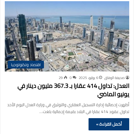
اقتصاد وتكنولوجيا
صحيفة الوفاق
6 يوليو، 2025
0
29
العدل: تداول 414 عقارا بـ 367.3 مليون دينار في
يونيو الماضي
أظهرت إحصائية إدارة التسجيل العقاري والتوثيق في وزارة العدل اليوم الأحد
تداول عقود 414 عقارا في البلاد بقيمة إجمالية بلغت…
أكمل القراءة »