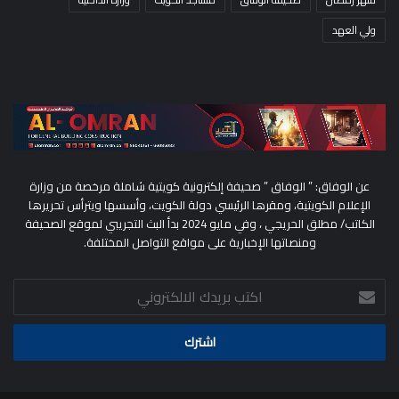
ولي العهد
عن الوفاق: ” الوفاق ” صحيفة إلكترونية كويتية شاملة مرخصة من وزارة
الإعلام الكويتية، ومقرها الرئيسي دولة الكويت، وأسسها ويترأس تحريرها
الكاتب/ مطلق الحريجي ، وفي مايو 2024 بدأ البث التجريبي لموقع الصحيفة
ومنصاتها الإخبارية على مواقع التواصل المختلفة.
اكتب
بريدك
الالكتروني