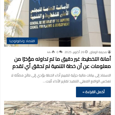
اقتصاد وتكنولوجيا
صحيفة الوفاق
26 أكتوبر، 2025
0
44
أمانة التخطيط: غير دقيق ما تم تداوله مؤخرًا من
معلومات عن أن خطة التنمية لم تحقق أي تقدم
الاستناد إلى بيانات مالية جزئية لتقييم أداء الخطة يؤدي إلى نتائج مضلّلة لا
تعكس الواقع الفعلي للتنفيذ تقارير الأداء تُثبت…
أكمل القراءة »