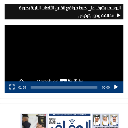
اليوسف يشرف على ضبط مواقع لتخزين الألعاب النارية بصورة
مخالفة ودون ترخيص
مشغل
الفيديو
01:38
00:00