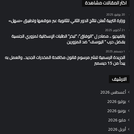
اكثر المقالات مشاهدة
20 يوليو، 2025
وزارة التربية تُعلن نتائج الدور الثاني للثانوية عبر موقعها وتطبيق «سهل»
21 أكتوبر، 2025
بالفيديو .. مصادر ل “الوفاق”: “تبخر” الطلبات الإسكانية لمزوري الجنسية
بفضل حرب ” اليوسف” ضد المزورين
1 ديسمبر، 2025
الجريدة الرسمية تنشر مرسوم قانون مكافحة المخدرات الجديد.. والعمل به
يبدأ من 15 ديسمبر
الارشيف
أغسطس 2026
يوليو 2026
يونيو 2026
مايو 2026
أبريل 2026