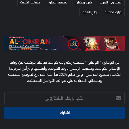
سمو ولي العهد
شهر رمضان
صحيفة الوفاق
مساجد الكويت
وزارة الداخلية
ولي العهد
عن الوفاق: ” الوفاق ” صحيفة إلكترونية كويتية شاملة مرخصة من وزارة
الإعلام الكويتية، ومقرها الرئيسي دولة الكويت، وأسسها ويترأس تحريرها
الكاتب/ مطلق الحريجي ، وفي مايو 2024 بدأ البث التجريبي لموقع الصحيفة
ومنصاتها الإخبارية على مواقع التواصل المختلفة.
اكتب
بريدك
الالكتروني