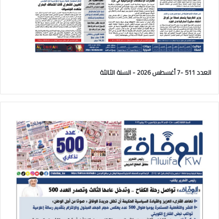
العدد 511 -7 أغسطس 2026 - السنة الثالثة