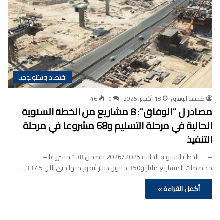
اقتصاد وتكنولوجيا
صحيفة الوفاق
18 أكتوبر، 2025
0
46
مصادر ل “الوفاق”: 8 مشاريع من الخطة السنوية
الحالية في مرحلة التسليم و68 مشروعا في مرحلة
التنفيذ
– الخطة السنوية الحالية 2026/2025 تتضمن 138 مشروعا –
مخصصات المشاريع مليار و350 مليون دينار أنفق منها حتى الآن 337.5…
أكمل القراءة »