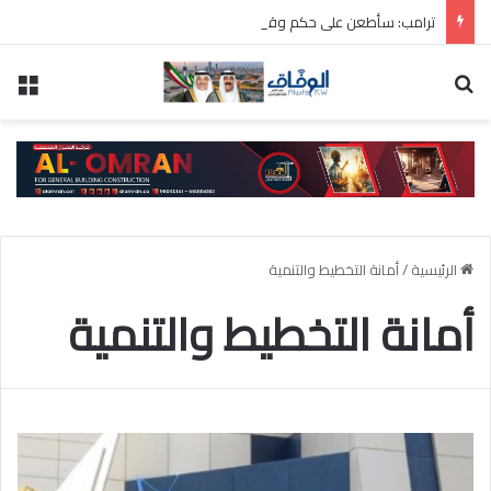
ترامب: سأطعن على حكم وقف بناء قاعة الاحتفالات بالبيت الأبيض
بحث عن
الق
الرئيسية
/
أمانة التخطيط والتنمية
أمانة التخطيط والتنمية