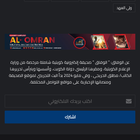
ولي العهد
عن الوفاق: ” الوفاق ” صحيفة إلكترونية كويتية شاملة مرخصة من وزارة
الإعلام الكويتية، ومقرها الرئيسي دولة الكويت، وأسسها ويترأس تحريرها
الكاتب/ مطلق الحريجي ، وفي مايو 2024 بدأ البث التجريبي لموقع الصحيفة
ومنصاتها الإخبارية على مواقع التواصل المختلفة.
اكتب
بريدك
الالكتروني