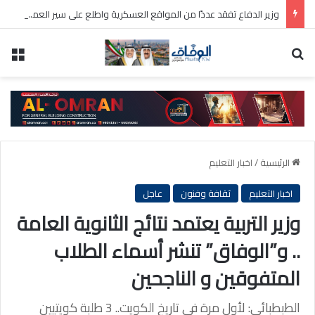
وزير الدفاع تفقد عددًا من المواقع العسكرية واطلع على سير العمل ومستوى الجاهزية
بحث عن
الق
الرئيسية
/
اخبار التعليم
اخبار التعليم
ثقافة وفنون
عاجل
وزير التربية يعتمد نتائج الثانوية العامة
.. و”الوفاق” تنشر أسماء الطلاب
المتفوقين و الناجحين
الطبطبائي: لأول مرة في تاريخ الكويت.. 3 طلبة كويتيين