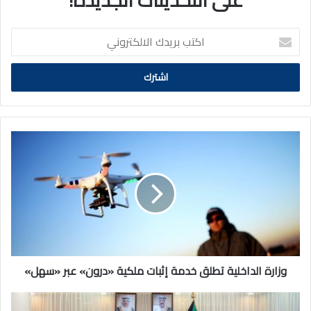
اكتب
بريدك
الالكتروني
وزارة
الداخلية
تطلق
خدمة
إثبات
ملكية
«درون»
عبر
«سهل»
وزارة الداخلية تطلق خدمة إثبات ملكية «درون» عبر «سهل»
سمو