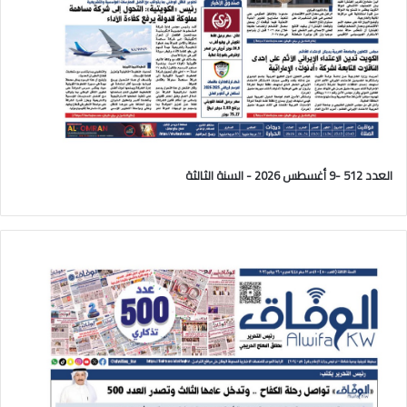
العدد 512 -9 أغسطس 2026 - السنة الثالثة