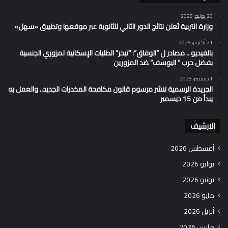
20 يوليو، 2025
وزارة التربية تُعلن نتائج الدور الثاني للثانوية عبر موقعها وتطبيق «سهل»
21 أكتوبر، 2025
بالفيديو .. مصادر ل “الوفاق”: “تبخر” الطلبات الإسكانية لمزوري الجنسية
بفضل حرب ” اليوسف” ضد المزورين
1 ديسمبر، 2025
الجريدة الرسمية تنشر مرسوم قانون مكافحة المخدرات الجديد.. والعمل به
يبدأ من 15 ديسمبر
الارشيف
أغسطس 2026
يوليو 2026
يونيو 2026
مايو 2026
أبريل 2026
مارس 2026