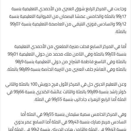
وجاءت في المركز الرابع شوق العنزي من الأحمدي التعليمية بنسبة
17ر99 بالمئة والخامس عمشا البصمان من الفروانية التعليمية بنسبة
12ر99 والسادس فوزي النتيفي من العاصمة التعليمية بنسبة 07ر99
بالمئة.
أما في المركز السابع فحلت منيرة الملعبي من الأحمدي التعليمية
بنسبة 03ر99 بالمئة وفي الثامن ملك محمد من حولي التعليمية 01ر99
بالمئة وفي التاسع فاطمة الشراح من حولي التعليمية بنسبة 9ر98
بالمئة وفي العاشر خلف العنزي من التربية الخاصة بنسبة 89ر98 بالمئة.
وعن التعليم الديني حل في المركز الأول فرح درويش 100 بالمئة والثاني
كوثر راشد بنسبة 89ر99 بالمئة والثالث عائشة الكندري بنسبة 66ر99 في
المئة أما الرابع الزهراء جادالرب بنسبة 55ر99 في المئة.
وفي المركز الخامس سمية سليمان بنسبة 55ر99 في المئة أما
السادس مريم مبارك بنسبة 43ر99 في المئة أما السابع عمر بدوي
بنسبة 43ر99 في المئة والثامن هاجر الحريتي بنسبة 2ر99 في المئة أما