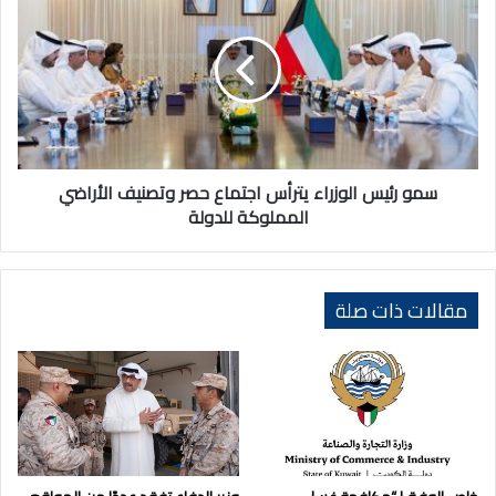
رئيس
الوزراء
يترأس
اجتماع
حصر
وتصنيف
الأراضي
المملوكة
للدولة
سمو رئيس الوزراء يترأس اجتماع حصر وتصنيف الأراضي
المملوكة للدولة
مقالات ذات صلة