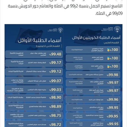
التاسع تسنيم الجمل بنسبة 2ر99 في المئة والعاشر حور الدويش بنسبة
09ر99 في المئة.