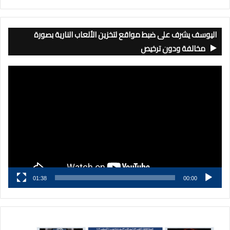
اليوسف يشرف على ضبط مواقع لتخزين الألعاب النارية بصورة
مخالفة ودون ترخيص
مشغل
الفيديو
01:38
00:00