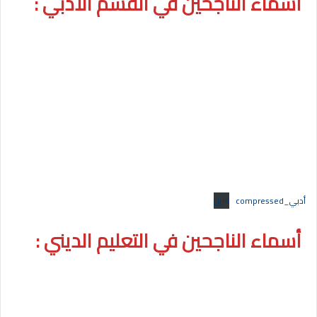
أسماء الناجحين في القسم الأدبي :
أدبي_compressed
تنزيل
أسماء الناجحين في ال
تعلي
م الديني :