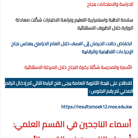
الدراسة والامتحانات بنجاح
سلامة الطلبة واستمرارية التعليم ونزاهة الاختبارات شكّلت معادلة
الوزارة خلال الظروف الاستثنائية
انخفاض حالات الحرمان إلى النصف خلال العام الدراسي يعكس نجاح
الإجراءات التنظيمية والرقابية
الأسرة والمدرسة شكّلتا ركيزة النجاح خلال المرحلة الاستثنائية
للاطلاع على نتيجة الثانوية العامة يرجى فتح الرابط التالي ثم إدخال الرقم
المدني ثم رقم الجلوس :
https://resultsmoek12.moe.edu.kw
أسماء الناجحين في القسم العلمي: