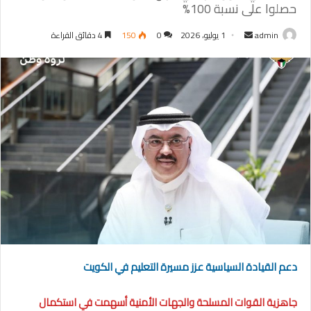
حصلوا على نسبة 100%
أرسل
admin
1 يوليو، 2026
0
150
4 دقائق القراءة
بريدا
إلكترونيا
دعم القيادة السياسية عزز مسيرة التعليم في الكويت
جاهزية القوات المسلحة والجهات الأمنية أسهمت في استكمال