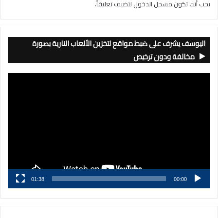
يجب أنت تكون
مسجل الدخول
لتضيف تعليقاً.
اليوسف يشرف على ضبط مواقع لتخزين الألعاب النارية بصورة
مخالفة ودون ترخيص
مشغل
الفيديو
01:38
00:00