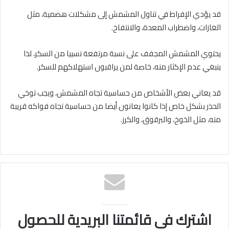
قد يؤدي الإفراط في تناول المشمش إلى مشكلات هضمية، مثل
الغازات، واضطراب المعدة، والانتفاخ.
يحتوي المشمش المجفف على نسبة مرتفعة نسبيا من السكر، لذا
ينبغي عدم الإكثار منه، خاصة لمن يراقبون استهلاكهم للسكر.
قد يعاني بعض الأشخاص من حساسية تجاه المشمش، ويجب توخي
الحذر بشكل خاص إذا كانوا يعانون أيضا من حساسية تجاه فواكه قريبة
منه، مثل الخوخ، والبرقوق، والكرز.
اشترك في قائمتنا البريدية للحصول