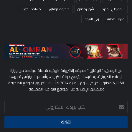
سمو ولي العهد
شهر رمضان
صحيفة الوفاق
مساجد الكويت
وزارة الداخلية
ولي العهد
عن الوفاق: ” الوفاق ” صحيفة إلكترونية كويتية شاملة مرخصة من وزارة
الإعلام الكويتية، ومقرها الرئيسي دولة الكويت، وأسسها ويترأس تحريرها
الكاتب/ مطلق الحريجي ، وفي مايو 2024 بدأ البث التجريبي لموقع الصحيفة
ومنصاتها الإخبارية على مواقع التواصل المختلفة.
اكتب
بريدك
الالكتروني