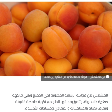
إلكترونيا
في المشمش .. فوائد صحية كثيرة من البشرة إلى القلب
المشمش من فواكه الربيعية المحبوبة لدى الجميع وهي فاكهة
صغيرة ذات نواة، وتتميز بمذاقها الحلو مع نكهة حامضة خفيفة،
وتعرف بغناه بالفيتامينات والمعادن ومضادات الأكسدة.