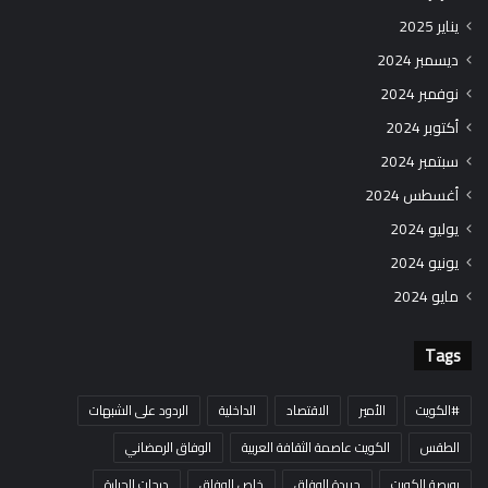
يناير 2025
ديسمبر 2024
نوفمبر 2024
أكتوبر 2024
سبتمبر 2024
أغسطس 2024
يوليو 2024
يونيو 2024
مايو 2024
Tags
#الكويت
الأمير
الاقتصاد
الداخلية
الردود على الشبهات
الطقس
الكويت عاصمة الثقافة العربية
الوفاق الرمضاني
بورصة الكويت
جريدة الوفاق
خاص الوفاق
درجات الحرارة