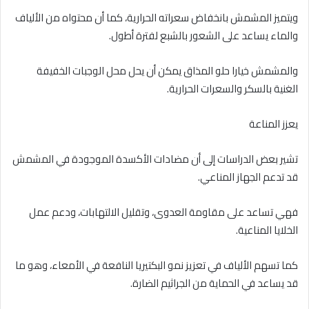
ويتميز المشمش بانخفاض سعراته الحرارية، كما أن محتواه من الألياف
والماء يساعد على الشعور بالشبع لفترة أطول.
والمشمش خيارا حلو المذاق يمكن أن يحل محل الوجبات الخفيفة
الغنية بالسكر والسعرات الحرارية.
يعزز المناعة
تشير بعض الدراسات إلى أن مضادات الأكسدة الموجودة في المشمش
قد تدعم الجهاز المناعي.
فهي تساعد على مقاومة العدوى، وتقليل الالتهابات، ودعم عمل
الخلايا المناعية.
كما تسهم الألياف في تعزيز نمو البكتيريا النافعة في الأمعاء، وهو ما
قد يساعد في الحماية من الجراثيم الضارة.