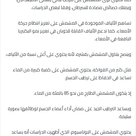
ويمتلك خصائص مضادة للسرطان، وفقا لبعض الدراسات.
تساهم الألياف الموجودة في المشمش على تعزيز انتظام حركة
الأمعاء، كما تدعم الألياف القابلة للذوبان في تعزيز نمو البكتيريا
النافعة في الأمعاء.
وينصح بتناول المشمش بقشره، لأنه يحتوي على أعلى نسبة من الألياف.
مثل كثير من الفواكه، يحتوي المشمش على كمية كبيرة من الماء
تساعد في الحفاظ على ترطيب الجسم.
إذ يتكون المشمش الطازج من نحو 85 بالمئة من الماء.
ويساعد الترطيب الجيد على ضمان أداء أعضاء الجسم لوظائفها بصورة
سليمة.
يحتوي المشمش على البوتاسيوم، الذي أظهرت الدراسات أنه يساعد