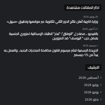
اكثر المقالات مشاهدة
20 يوليو، 2025
وزارة التربية تُعلن نتائج الدور الثاني للثانوية عبر موقعها وتطبيق «سهل»
21 أكتوبر، 2025
بالفيديو .. مصادر ل “الوفاق”: “تبخر” الطلبات الإسكانية لمزوري الجنسية
بفضل حرب ” اليوسف” ضد المزورين
1 ديسمبر، 2025
الجريدة الرسمية تنشر مرسوم قانون مكافحة المخدرات الجديد.. والعمل به
يبدأ من 15 ديسمبر
الارشيف
أغسطس 2026
يوليو 2026
يونيو 2026
مايو 2026