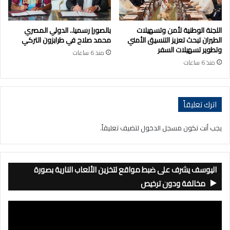
اللجنة الوطنية لأمن وتسهيلات
بالصور| رسميا.. الدولي المصري
الطيران تبحث تعزيز التنسيق الأمني
محمد صلاح في طرابزون التركي
وتطوير تسهيلات السفر
منذ 6 ساعات
منذ 6 ساعات
اترك تعليقاً
يجب أنت تكون
مسجل الدخول
لتضيف تعليقاً.
اليوسف يشرف على ضبط مواقع لتخزين الألعاب النارية بصورة
مخالفة ودون ترخيص
مشغل
الفيديو