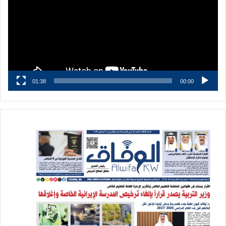
01:38
00:00