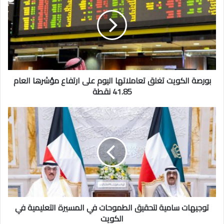
تغلق
تعاملاتها
اليوم
على
ارتفاع
مؤشرها
العام
41.85
بورصة الكويت تغلق تعاملاتها اليوم على ارتفاع مؤشرها العام
نقطة
41.85 نقطة
توجيهات
سامية
لتحقيق
الطموحات
في
المسيرة
التعليمية
في
الكويت
توجيهات سامية لتحقيق الطموحات في المسيرة التعليمية في
الكويت