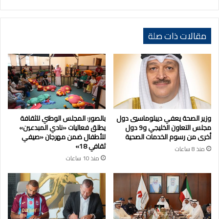
مقالات ذات صلة
وزير الصحة يعفي ديبلوماسيي دول
بالصور: المجلس الوطني للثقافة
مجلس التعاون الخليجي و9 دول
يطلق فعاليات «نادي المبدعين»
أخرى من رسوم الخدمات الصحية
للأطفال ضمن مهرجان «صيفي
ثقافي 18»
منذ 8 ساعات
منذ 10 ساعات