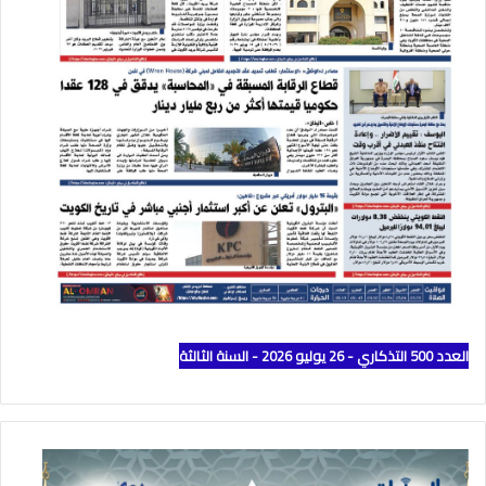
العدد 500 التذكاري - 26 يوليو 2026 - السنة الثالثة