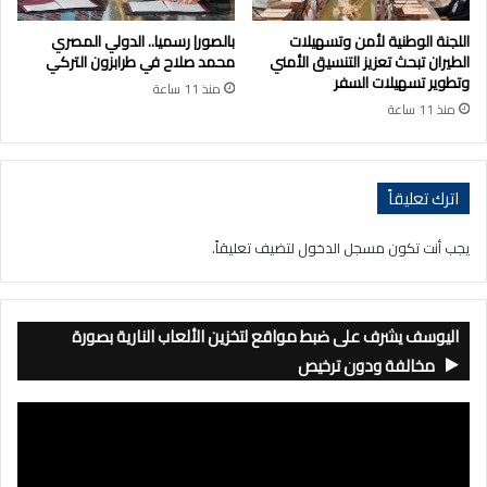
اللجنة الوطنية لأمن وتسهيلات
بالصور| رسميا.. الدولي المصري
الطيران تبحث تعزيز التنسيق الأمني
محمد صلاح في طرابزون التركي
وتطوير تسهيلات السفر
منذ 11 ساعة
منذ 11 ساعة
اترك تعليقاً
يجب أنت تكون
مسجل الدخول
لتضيف تعليقاً.
اليوسف يشرف على ضبط مواقع لتخزين الألعاب النارية بصورة
مخالفة ودون ترخيص
مشغل
الفيديو