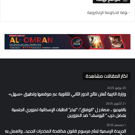
- بوابة الحكومة الإلكترونية
اكثر المقالات مشاهدة
20 يوليو، 2025
وزارة التربية تُعلن نتائج الدور الثاني للثانوية عبر موقعها وتطبيق «سهل»
21 أكتوبر، 2025
بالفيديو .. مصادر ل “الوفاق”: “تبخر” الطلبات الإسكانية لمزوري الجنسية
بفضل حرب ” اليوسف” ضد المزورين
1 ديسمبر، 2025
الجريدة الرسمية تنشر مرسوم قانون مكافحة المخدرات الجديد.. والعمل به