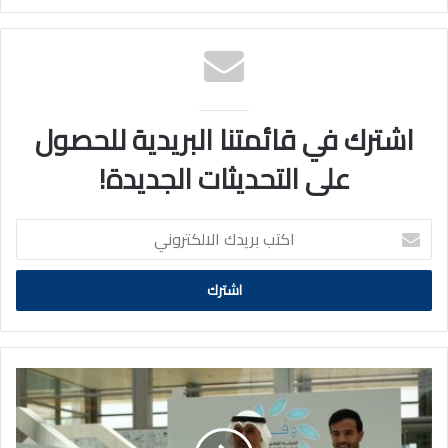
اشترك في قائمتنا البريدية للحصول
على التحديثات الجديدة!
اكتب
بريدك
الالكتروني
محافظ
الأحمدي
يزور
جناح