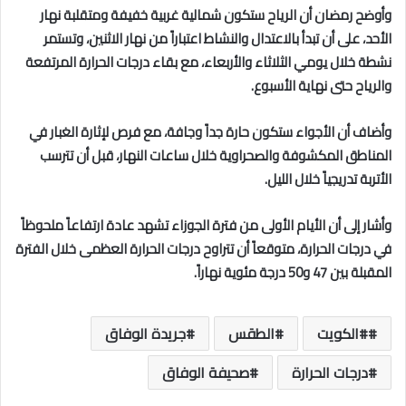
وأوضح رمضان أن الرياح ستكون شمالية غربية خفيفة ومتقلبة نهار
الأحد، على أن تبدأ بالاعتدال والنشاط اعتباراً من نهار الاثنين، وتستمر
نشطة خلال يومي الثلاثاء والأربعاء، مع بقاء درجات الحرارة المرتفعة
والرياح حتى نهاية الأسبوع.
وأضاف أن الأجواء ستكون حارة جداً وجافة، مع فرص لإثارة الغبار في
المناطق المكشوفة والصحراوية خلال ساعات النهار، قبل أن تترسب
الأتربة تدريجياً خلال الليل.
وأشار إلى أن الأيام الأولى من فترة الجوزاء تشهد عادة ارتفاعاً ملحوظاً
في درجات الحرارة، متوقعاً أن تتراوح درجات الحرارة العظمى خلال الفترة
المقبلة بين 47 و50 درجة مئوية نهاراً.
#الكويت
الطقس
جريدة الوفاق
درجات الحرارة
صحيفة الوفاق