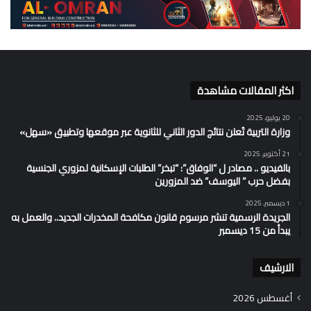
اكثر المقالات مشاهدة
20 يوليو، 2025
وزارة التربية تُعلن نتائج الدور الثاني للثانوية عبر موقعها وتطبيق «سهل»
21 أكتوبر، 2025
بالفيديو .. مصادر ل “الوفاق”: “تبخر” الطلبات الإسكانية لمزوري الجنسية
بفضل حرب ” اليوسف” ضد المزورين
1 ديسمبر، 2025
الجريدة الرسمية تنشر مرسوم قانون مكافحة المخدرات الجديد.. والعمل به
يبدأ من 15 ديسمبر
الارشيف
أغسطس 2026