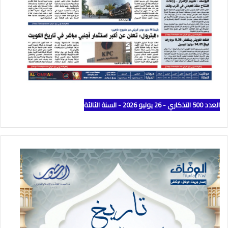
العدد 500 التذكاري - 26 يوليو 2026 - السنة الثالثة