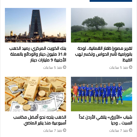
تقرير مصور| ظفار العُمانية.. لوحة
بنك الكويت المركزي: رصيد الذهب
بانورامية تأسر الحواس وتكسر لهب
31.8 مليون دينار والودائع بالعملة
القيظ
الأجنبية 9 مليارات دينار
منذ 5 ساعات
منذ 5 ساعات
شباب «الأزرق» يلتقي الأردن غداً
الذهب يتجه نحو أفضل مكاسب
السبت .. وديا
أسبوعية منذ يناير الماضي
منذ 7 ساعات
منذ 7 ساعات