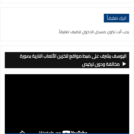
اترك تعليقاً
يجب أنت تكون
مسجل الدخول
لتضيف تعليقاً.
اليوسف يشرف على ضبط مواقع لتخزين الألعاب النارية بصورة
مخالفة ودون ترخيص
مشغل
الفيديو