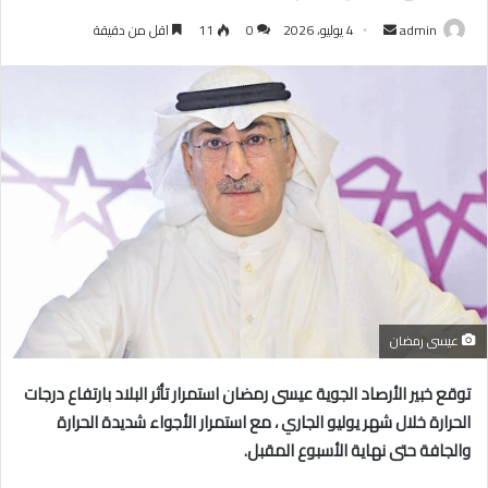
أرسل
admin
4 يوليو، 2026
0
11
اقل من دقيقة
بريدا
إلكترونيا
عيسى رمضان
توقع خبير الأرصاد الجوية عيسى رمضان استمرار تأثر البلاد بارتفاع درجات
الحرارة خلال شهر يوليو الجاري ، مع استمرار الأجواء شديدة الحرارة
والجافة حتى نهاية الأسبوع المقبل.