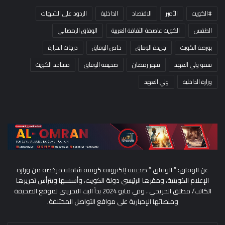
#الكويت
الأمير
الاقتصاد
الداخلية
الردود على الشبهات
الطقس
الكويت عاصمة الثقافة العربية
الوفاق الرمضاني
بورصة الكويت
جريدة الوفاق
خاص الوفاق
درجات الحرارة
سمو ولي العهد
شهر رمضان
صحيفة الوفاق
مساجد الكويت
وزارة الداخلية
ولي العهد
عن الوفاق: ” الوفاق ” صحيفة إلكترونية كويتية شاملة مرخصة من وزارة
الإعلام الكويتية، ومقرها الرئيسي دولة الكويت، وأسسها ويترأس تحريرها
الكاتب/ مطلق الحريجي ، وفي مايو 2024 بدأ البث التجريبي لموقع الصحيفة
ومنصاتها الإخبارية على مواقع التواصل المختلفة.