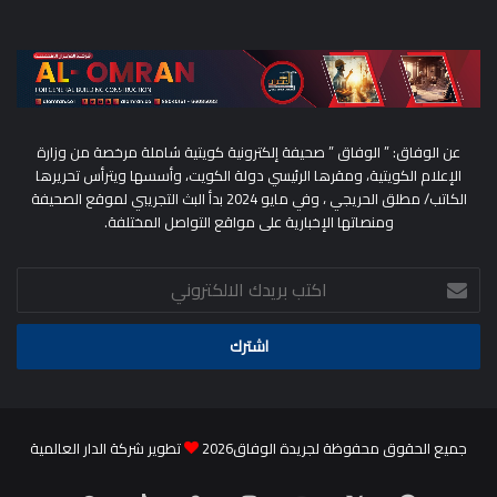
عن الوفاق: ” الوفاق ” صحيفة إلكترونية كويتية شاملة مرخصة من وزارة
الإعلام الكويتية، ومقرها الرئيسي دولة الكويت، وأسسها ويترأس تحريرها
الكاتب/ مطلق الحريجي ، وفي مايو 2024 بدأ البث التجريبي لموقع الصحيفة
ومنصاتها الإخبارية على مواقع التواصل المختلفة.
اكتب
بريدك
الالكتروني
جميع الحقوق محفوظة لجريدة الوفاق2026
تطوير شركة الدار العالمية