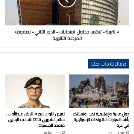
الثاني»
لصفوف
المرحلة
الثانوية
«التربية» تعتمد جداول امتحانات «الدور الثاني» لصفوف
المرحلة الثانوية
مقالات ذات صلة
دول عربية وإسلامية تدين وتستنكر
تعيين اللواء البحري الركن عبدالله بن
بأشد العبارات الانتهاكات الإسرائيلية
سالم الشهري قائدًا للتحالف البحري
في غزة
متعدد الجنسيات
منذ 1 ساعة
منذ 1 ساعة