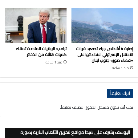
إصابة 4 أشخاص جراء تصعيد قوات
ترامب: الولايات المتحدة تمتلك
الاحتلال الإسرائيلي اعتداءاتها على
كميات هائلة من الذخائر
«قضاء صور» جنوب لبنان
منذ 1 ساعة
منذ 1 ساعة
اترك تعليقاً
يجب أنت تكون
مسجل الدخول
لتضيف تعليقاً.
اليوسف يشرف على ضبط مواقع لتخزين الألعاب النارية بصورة