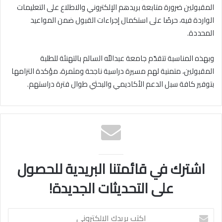
المقبولين ضرورة متابعة بريدهم الإلكتروني والاطلاع على التعليمات
الواردة فيه، حرصًا على استكمال إجراءات القبول ضمن المواعيد
المحددة.
وبهذه المناسبة تتقدّم جامعة عبداللّه السالم بالتهنئة للطلبة
المقبولين، متمنية لهم مسيرة دراسية ناجحة ومثمرة، مؤكدة التزامها
بتوفير كافة سبل الدعم الأكاديمي والبحثي طوال فترة دراستهم.
اشترك في قائمتنا البريدية للحصول
على التحديثات الجديدة!
اكتب