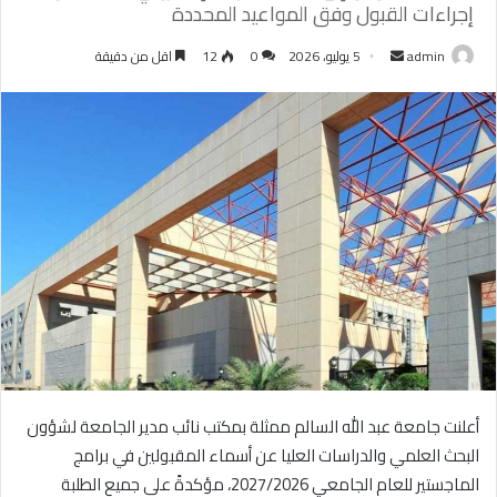
إجراءات القبول وفق المواعيد المحددة
أرسل
admin
5 يوليو، 2026
0
12
اقل من دقيقة
بريدا
إلكترونيا
أعلنت جامعة عبد اللّٰه السالم ممثلة بمكتب نائب مدير الجامعة لشؤون
البحث العلمي والدراسات العليا عن أسماء المقبولين في برامج
الماجستير للعام الجامعي 2027/2026، مؤكدةً على جميع الطلبة