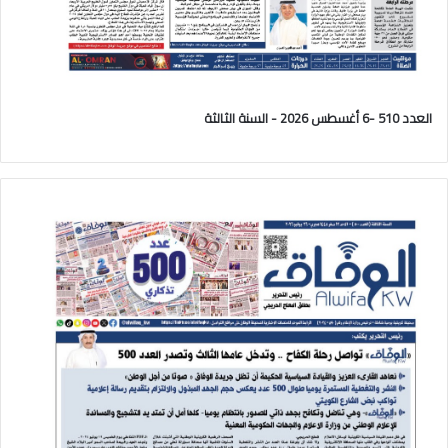
العدد 510 -6 أغسطس 2026 - السنة الثالثة