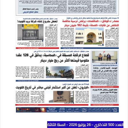
العدد 500 التذكاري - 26 يوليو 2026 - السنة الثالثة