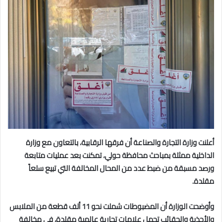
أعلنت وزارة التجارة والصناعة أن فرقها الرقابية، بالتعاون مع وزارة
الداخلية ممثلة بمباحث محافظة حولي، تمكنت بعد عمليات متابعة
ورصد مسبقة من ضبط عدد من المحال المخالفة التي تبيع سلعاً
مقلدة.
وأوضحت الوزارة أن المضبوطات شملت نحو 11 ألف قطعة من الملابس
والأحذية والحقائب تحمل علامات تجارية عالمية مقلدة، في مخالفة