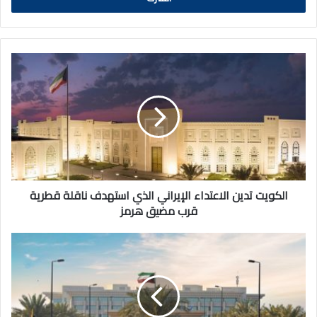
الكويت
تدين
الاعتداء
الإيراني
الذي
استهدف
ناقلة
قطرية
قرب
مضيق
الكويت تدين الاعتداء الإيراني الذي استهدف ناقلة قطرية
هرمز
قرب مضيق هرمز
الداخلية:
لا
يوجد
إلزام
بوضع
ملصق