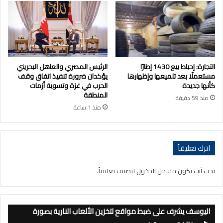
التجارة: إحباط بيع 1430 إطارًا
الرئيس المصري والعاهل البحريني
مستعملًا بعد تلميعها وإظهارها
يؤكدان ضرورة تنفيذ اتفاق وقف
كأنها جديدة
الحرب في غزة وتسوية أزمات
المنطقة
منذ 59 دقيقة
منذ 1 ساعة
اترك تعليقاً
يجب أنت تكون
مسجل الدخول
لتضيف تعليقاً.
اليوسف يشرف على ضبط مواقع لتخزين الألعاب النارية بصورة