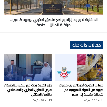
تحذيري
بوجود
كاميرات
مراقبة
الداخلية: لا يوجد إلزام بوضع ملصق تحذيري بوجود كاميرات
للمنازل
مراقبة للمنازل الخاصة
الخاصة
مقالات ذات صلة
جمارك الكويت تُحبط تهريب كميات
وزير التجارة بحث مع سفير كازاخستان
كبيرة من المواد التموينية عبر
فرص التعاون التجاري والاقتصادي
شاحنات متجهة إلى مصر
والأمن الغذائي
منذ 25 دقيقة
منذ 56 دقيقة