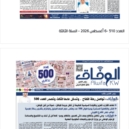
العدد 510 -6 أغسطس 2026 - السنة الثالثة