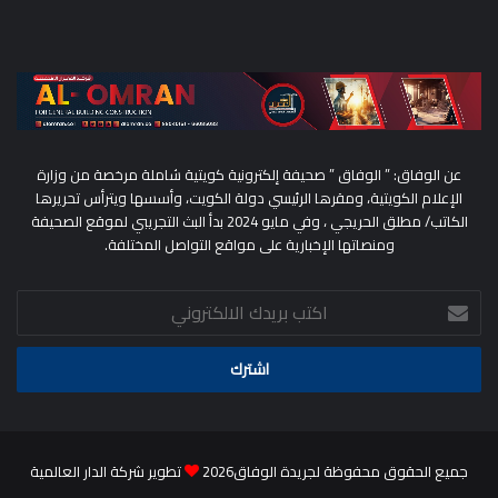
عن الوفاق: ” الوفاق ” صحيفة إلكترونية كويتية شاملة مرخصة من وزارة
الإعلام الكويتية، ومقرها الرئيسي دولة الكويت، وأسسها ويترأس تحريرها
الكاتب/ مطلق الحريجي ، وفي مايو 2024 بدأ البث التجريبي لموقع الصحيفة
ومنصاتها الإخبارية على مواقع التواصل المختلفة.
اكتب
بريدك
الالكتروني
جميع الحقوق محفوظة لجريدة الوفاق2026
تطوير شركة الدار العالمية