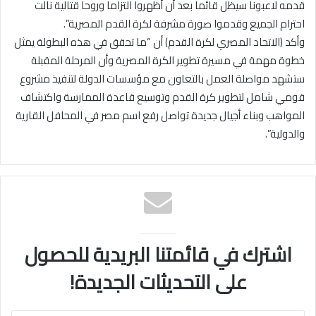
قدمه لاعبونا سيظل قائما بعد أن أظهروا التزاما وروحا قتالية نالت
احترام الجميع وقدموا صورة مشرفة لكرة القدم المصرية”.
وأكد (الاتحاد المصري لكرة القدم) أن “ما تحقق في هذه البطولة يمثل
خطوة مهمة في مسيرة تطوير الكرة المصرية وأن المرحلة المقبلة
ستشهد مواصلة العمل بالتعاون مع مؤسسات الدولة لتنفيذ مشروع
قومي شامل لتطوير كرة القدم وتوسيع قاعدة الممارسة واكتشاف
المواهب وبناء أجيال جديدة تواصل رفع اسم مصر في المحافل القارية
والدولية”.
اشترك في قائمتنا البريدية للحصول
على التحديثات الجديدة!