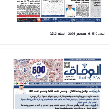
العدد 510 -6 أغسطس 2026 - السنة الثالثة