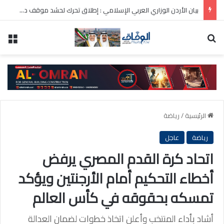
بيان الأردن الوزاري العربي الإسلامي : إطلاق تحرك لحشد موقف دولي لاحترام الوضع التاريخي بالقدس
بحث عن
الق
الرئيسية
/
رياضة
رياضة
عاجل
اتحاد كرة القدم المصري يرفض
أخطاء التحكيم أمام الأرجنتين ويؤكد
تمسكه بحقوقه في كأس العالم
أشاد بأداء المنتخب وأعلن اتخاذ خطوات لضمان العدالة