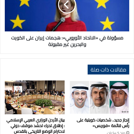
هجمات
إيران
على
الكويت
والبحرين
غير
مسؤولة في «الاتحاد الأوروبي»: هجمات إيران على الكويت
مقبولة
والبحرين غير مقبولة
مقالات ذات صلة
إنجاز جديد.. شخصيات كويتية على
بيان الأردن الوزاري العربي الإسلامي
رأس قائمة «فوربس»
: إطلاق تحرك لحشد موقف دولي
لاحترام الوضع التاريخي بالقدس
منذ 5 ساعات