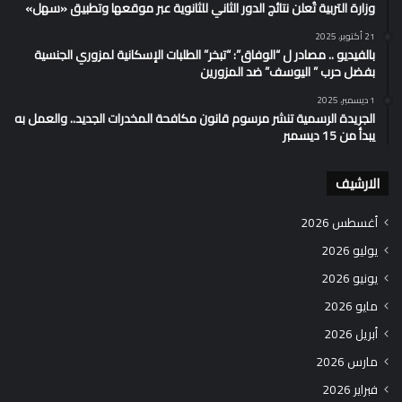
وزارة التربية تُعلن نتائج الدور الثاني للثانوية عبر موقعها وتطبيق «سهل»
21 أكتوبر، 2025
بالفيديو .. مصادر ل “الوفاق”: “تبخر” الطلبات الإسكانية لمزوري الجنسية
بفضل حرب ” اليوسف” ضد المزورين
1 ديسمبر، 2025
الجريدة الرسمية تنشر مرسوم قانون مكافحة المخدرات الجديد.. والعمل به
يبدأ من 15 ديسمبر
الارشيف
أغسطس 2026
يوليو 2026
يونيو 2026
مايو 2026
أبريل 2026
مارس 2026
فبراير 2026