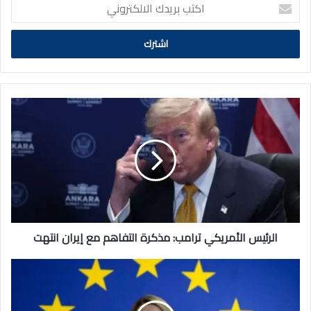
اكتب
بريدك
الالكتروني
الرئيس
الأمريكي
ترامب:
مذكرة
التفاهم
مع
إيران
انتهت
الرئيس الأمريكي ترامب: مذكرة التفاهم مع إيران انتهت
مسؤولة
في
«الاتحاد
الأوروبي»: