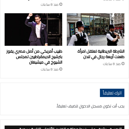
منذ 8 ساعات
الشرطة البريطانية تعتقل امرأة
طبيب أمريكي من أصل مصري يفوز
طعنت أربعة رجال في لندن
بترشيح الديمقراطيين لمجلس
الشيوخ في ميشيغان
منذ 8 ساعات
منذ 8 ساعات
اترك تعليقاً
يجب أنت تكون
مسجل الدخول
لتضيف تعليقاً.